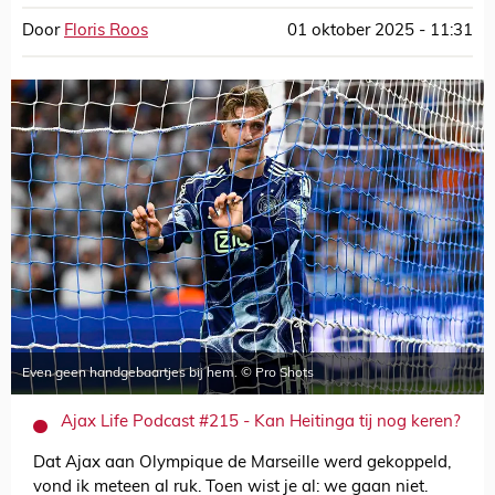
Door
Floris Roos
01 oktober 2025 - 11:31
Even geen handgebaartjes bij hem. © Pro Shots
Ajax Life Podcast #215 - Kan Heitinga tij nog keren?
Dat Ajax aan Olympique de Marseille werd gekoppeld,
vond ik meteen al ruk. Toen wist je al: we gaan niet.