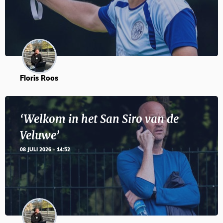
Floris Roos
‘Welkom in het San Siro van de
Veluwe’
08 JULI 2026 - 14:52