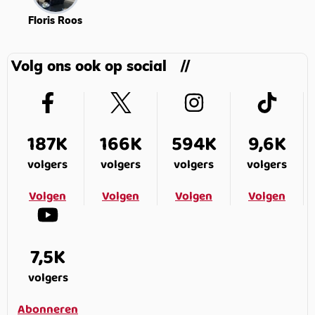
Floris Roos
Volg ons ook op social
187K
166K
594K
9,6K
volgers
volgers
volgers
volgers
Volgen
Volgen
Volgen
Volgen
7,5K
volgers
Abonneren