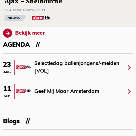
Ajax - Shelbourne
06 AUGUSTUS 2026 - 09:33
NIEUWS
Bekijk meer
AGENDA
Selectiedag ballenjongens/-meiden
23
[VOL]
AUG
11
Geef Mij Maar Amsterdam
SEP
Blogs