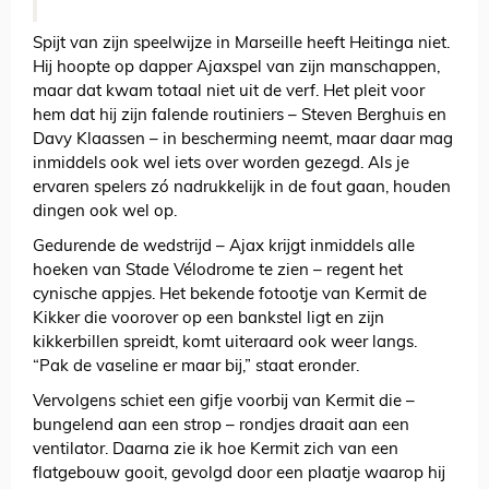
Spijt van zijn speelwijze in Marseille heeft Heitinga niet.
Hij hoopte op dapper Ajaxspel van zijn manschappen,
maar dat kwam totaal niet uit de verf. Het pleit voor
hem dat hij zijn falende routiniers – Steven Berghuis en
Davy Klaassen – in bescherming neemt, maar daar mag
inmiddels ook wel iets over worden gezegd. Als je
ervaren spelers zó nadrukkelijk in de fout gaan, houden
dingen ook wel op.
Gedurende de wedstrijd – Ajax krijgt inmiddels alle
hoeken van Stade Vélodrome te zien – regent het
cynische appjes. Het bekende fotootje van Kermit de
Kikker die voorover op een bankstel ligt en zijn
kikkerbillen spreidt, komt uiteraard ook weer langs.
“Pak de vaseline er maar bij,” staat eronder.
Vervolgens schiet een gifje voorbij van Kermit die –
bungelend aan een strop – rondjes draait aan een
ventilator. Daarna zie ik hoe Kermit zich van een
flatgebouw gooit, gevolgd door een plaatje waarop hij