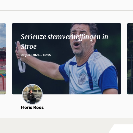
Serieuze stemverheffingen in
Stroe
09 JULI 2026 - 10:15
Floris Roos