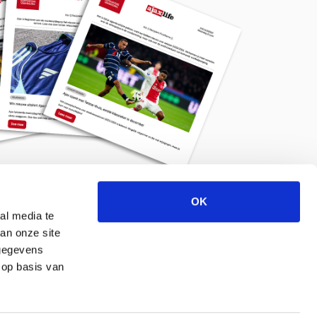
OK
Meld je aan voor de nieuwsbrief
al media te
an onze site
 gegevens
 op basis van