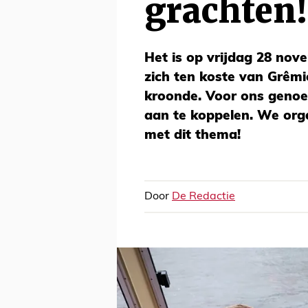
grachten!
Het is op vrijdag 28 nov
zich ten koste van Grêmi
kroonde. Voor ons geno
aan te koppelen. We org
met dit thema!
Door
De Redactie