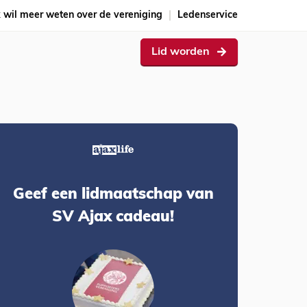
k wil meer weten over de vereniging
Ledenservice
Lid worden
Geef een lidmaatschap van
SV Ajax cadeau!