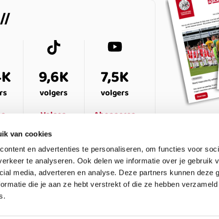
4K
9,6K
7,5K
rs
volgers
volgers
en
Volgen
Abonneren
ik van cookies
ontent en advertenties te personaliseren, om functies voor soci
erkeer te analyseren. Ook delen we informatie over je gebruik v
cial media, adverteren en analyse. Deze partners kunnen deze
ormatie die je aan ze hebt verstrekt of die ze hebben verzameld
s.
ESTELDE VRAGEN
CONTACT
LEDENPANEL