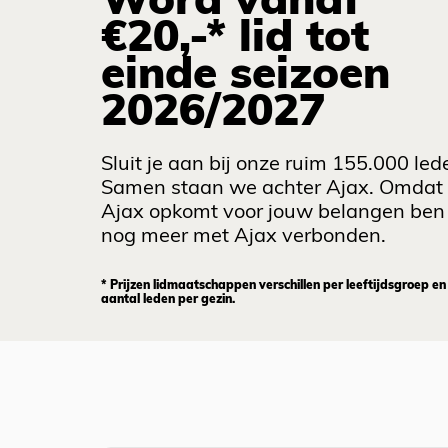
Word vanaf
€20,-* lid tot
einde seizoen
2026/2027
Sluit je aan bij onze ruim 155.000 led
Samen staan we achter Ajax. Omdat
Ajax opkomt voor jouw belangen ben 
nog meer met Ajax verbonden.
* Prijzen lidmaatschappen verschillen per leeftijdsgroep en
aantal leden per gezin.