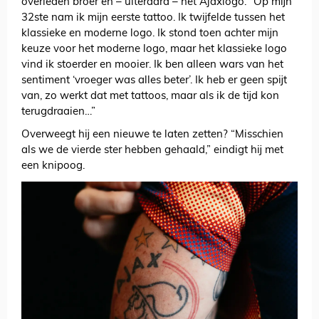
overleden broer en – uiteraard – het Ajaxlogo. “Op mijn
32ste nam ik mijn eerste tattoo. Ik twijfelde tussen het
klassieke en moderne logo. Ik stond toen achter mijn
keuze voor het moderne logo, maar het klassieke logo
vind ik stoerder en mooier. Ik ben alleen wars van het
sentiment ‘vroeger was alles beter’. Ik heb er geen spijt
van, zo werkt dat met tattoos, maar als ik de tijd kon
terugdraaien…”
Overweegt hij een nieuwe te laten zetten? “Misschien
als we de vierde ster hebben gehaald,” eindigt hij met
een knipoog.