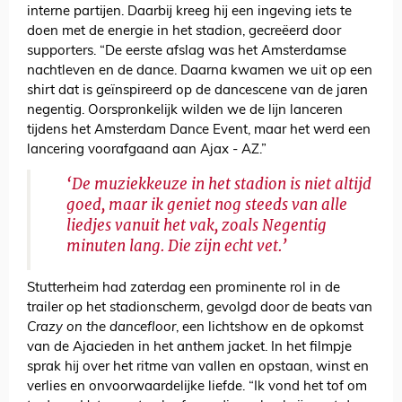
interne partijen. Daarbij kreeg hij een ingeving iets te
doen met de energie in het stadion, gecreëerd door
supporters. “De eerste afslag was het Amsterdamse
nachtleven en de dance. Daarna kwamen we uit op een
shirt dat is geïnspireerd op de dancescene van de jaren
negentig. Oorspronkelijk wilden we de lijn lanceren
tijdens het Amsterdam Dance Event, maar het werd een
lancering voorafgaand aan Ajax - AZ.”
‘De muziekkeuze in het stadion is niet altijd
goed, maar ik geniet nog steeds van alle
liedjes vanuit het vak, zoals Negentig
minuten lang. Die zijn echt vet.’
Stutterheim had zaterdag een prominente rol in de
trailer op het stadionscherm, gevolgd door de beats van
Crazy on the dancefloor
, een lichtshow en de opkomst
van de Ajacieden in het anthem jacket. In het filmpje
sprak hij over het ritme van vallen en opstaan, winst en
verlies en onvoorwaardelijke liefde. “Ik vond het tof om