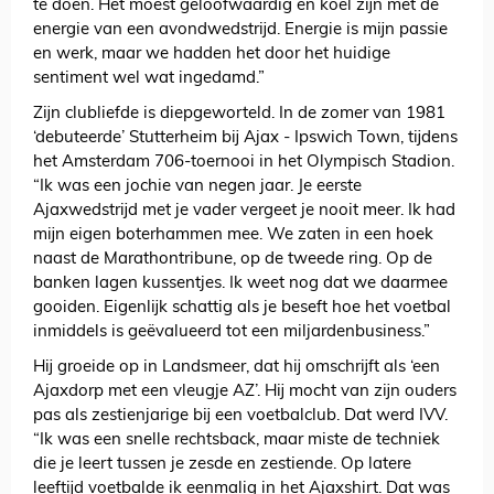
te doen. Het moest geloofwaardig en koel zijn met de
energie van een avondwedstrijd. Energie is mijn passie
en werk, maar we hadden het door het huidige
sentiment wel wat ingedamd.”
Zijn clubliefde is diepgeworteld. In de zomer van 1981
‘debuteerde’ Stutterheim bij Ajax - Ipswich Town, tijdens
het Amsterdam 706-toernooi in het Olympisch Stadion.
“Ik was een jochie van negen jaar. Je eerste
Ajaxwedstrijd met je vader vergeet je nooit meer. Ik had
mijn eigen boterhammen mee. We zaten in een hoek
naast de Marathontribune, op de tweede ring. Op de
banken lagen kussentjes. Ik weet nog dat we daarmee
gooiden. Eigenlijk schattig als je beseft hoe het voetbal
inmiddels is geëvalueerd tot een miljardenbusiness.”
Hij groeide op in Landsmeer, dat hij omschrijft als ‘een
Ajaxdorp met een vleugje AZ’. Hij mocht van zijn ouders
pas als zestienjarige bij een voetbalclub. Dat werd IVV.
“Ik was een snelle rechtsback, maar miste de techniek
die je leert tussen je zesde en zestiende. Op latere
leeftijd voetbalde ik eenmalig in het Ajaxshirt. Dat was