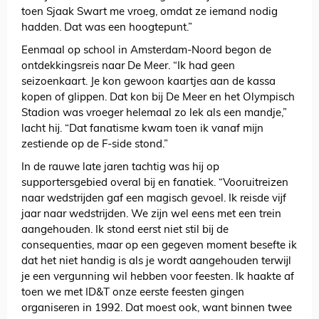
toen Sjaak Swart me vroeg, omdat ze iemand nodig
hadden. Dat was een hoogtepunt.”
Eenmaal op school in Amsterdam-Noord begon de
ontdekkingsreis naar De Meer. “Ik had geen
seizoenkaart. Je kon gewoon kaartjes aan de kassa
kopen of glippen. Dat kon bij De Meer en het Olympisch
Stadion was vroeger helemaal zo lek als een mandje,”
lacht hij. “Dat fanatisme kwam toen ik vanaf mijn
zestiende op de F-side stond.”
In de rauwe late jaren tachtig was hij op
supportersgebied overal bij en fanatiek. “Vooruitreizen
naar wedstrijden gaf een magisch gevoel. Ik reisde vijf
jaar naar wedstrijden. We zijn wel eens met een trein
aangehouden. Ik stond eerst niet stil bij de
consequenties, maar op een gegeven moment besefte ik
dat het niet handig is als je wordt aangehouden terwijl
je een vergunning wil hebben voor feesten. Ik haakte af
toen we met ID&T onze eerste feesten gingen
organiseren in 1992. Dat moest ook, want binnen twee