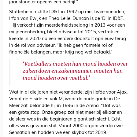
jaar stond er opeens een bedrijf.”
Stutterheim richtte ID&T in 1992 op met twee vrienden,
Irfan van Ewijk en Theo Lelie. Duncan is de ‘D’ in ID&T.
Hij verkocht zijn meerderheidsbelang in 2013 voor een
miljoenenbedrag, bleef adviseur tot 2015, vertrok en
keerde in 2020 na een eerdere doorstart opnieuw terug
in de rol van adviseur. “Ik heb geen formele rol of
financiële belangen, maar krijg nog wel betaald.”
‘Voetballers moeten hun mond houden over
zaken doen en zakenmannen moeten hun
mond houden over voetbal.’
Wat in al die jaren niet veranderde: zijn liefde voor Ajax.
Vanaf de F-side en vak M, waar de oude garde in De
Meer zat, belandde hij in 1996 in de Arena. “Dat was
een grote stap. Onze groep zat niet meer bij elkaar en
de sfeer was in die beginjaren gigantisch slecht. Echt,
alles was gewoon shit. Vanaf 2000 organiseerden we
Sensation en hadden we een skybox tot 2019.