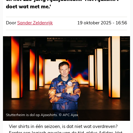
doet wat met me.’
Door
Sander Zeldenrijk
19 oktober 2025 - 16:56
Stutterheim is dol op Ajaxshirts. © AFC Ajax
Vier shirts in één seizoen, is dat niet wat overdreven?