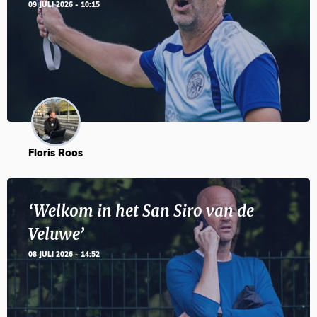
09 JULI 2026 - 10:15
Floris Roos
‘Welkom in het San Siro van de
Veluwe’
08 JULI 2026 - 14:52