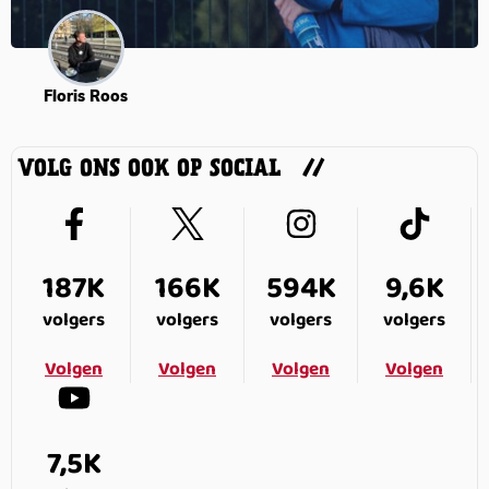
Floris Roos
VOLG ONS OOK OP SOCIAL
187K
166K
594K
9,6K
volgers
volgers
volgers
volgers
Volgen
Volgen
Volgen
Volgen
7,5K