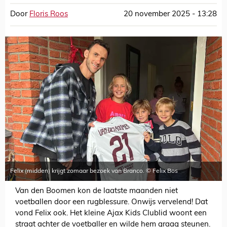
Door
Floris Roos
20 november 2025 - 13:28
Felix (midden) krijgt zomaar bezoek van Branco. © Felix Bos
Van den Boomen kon de laatste maanden niet
voetballen door een rugblessure. Onwijs vervelend! Dat
vond Felix ook. Het kleine Ajax Kids Clublid woont een
straat achter de voetballer en wilde hem graag steunen.