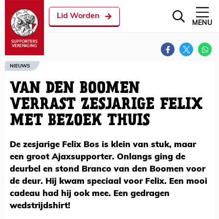
Lid Worden
MENU
NIEUWS
VAN DEN BOOMEN
VERRAST ZESJARIGE FELIX
MET BEZOEK THUIS
De zesjarige Felix Bos is klein van stuk, maar
een groot Ajaxsupporter. Onlangs ging de
deurbel en stond Branco van den Boomen voor
de deur. Hij kwam speciaal voor Felix. Een mooi
cadeau had hij ook mee. Een gedragen
wedstrijdshirt!