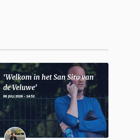
‘Welkom in het San Siro van
de Veluwe’
08 JULI 2026 - 14:52