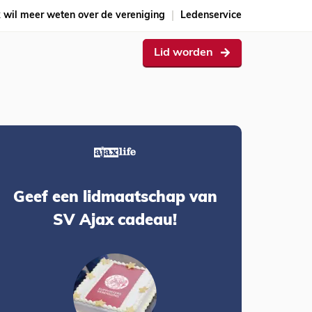
k wil meer weten over de vereniging
Ledenservice
Lid worden
Geef een lidmaatschap van
SV Ajax cadeau!