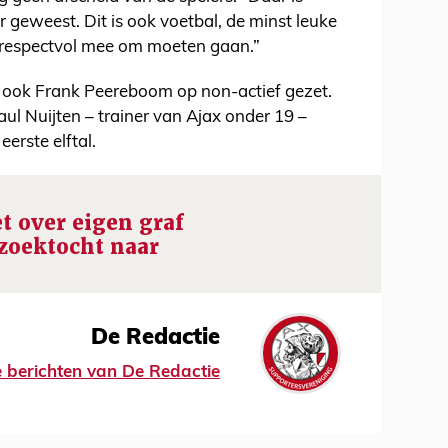
 geweest. Dit is ook voetbal, de minst leuke
l respectvol mee om moeten gaan.”
 ook Frank Peereboom op non-actief gezet.
l Nuijten – trainer van Ajax onder 19 –
 eerste elftal.
et over eigen graf
 zoektocht naar
De Redactie
le berichten van De Redactie