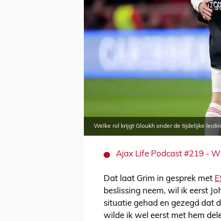
Welke rol krijgt Gloukh onder de tijdelijke leid
Ajax Life Podcast #219 - Wi
Dat laat Grim in gesprek met
E
beslissing neem, wil ik eerst J
situatie gehad en gezegd dat d
wilde ik wel eerst met hem del