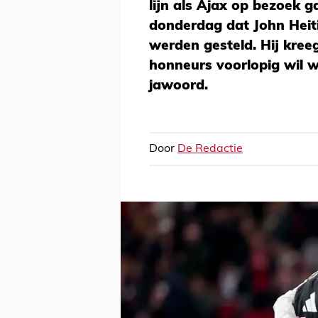
lijn als Ajax op bezoek g
donderdag dat John Heiti
werden gesteld. Hij kree
honneurs voorlopig wil w
jawoord.
Door
De Redactie