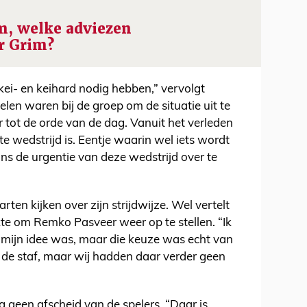
m, welke adviezen
or Grim?
 kei- en keihard nodig hebben,” vervolgt
len waren bij de groep om de situatie uit te
tot de orde van de dag. Vanuit het verleden
te wedstrijd is. Eentje waarin wel iets wordt
ns de urgentie van deze wedstrijd over te
arten kijken over zijn strijdwijze. Wel vertelt
te om Remko Pasveer weer op te stellen. “Ik
t mijn idee was, maar die keuze was echt van
de staf, maar wij hadden daar verder geen
 geen afscheid van de spelers. “Daar is