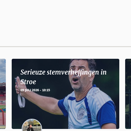
Serieuze stemverheffingen in
Stroe
09 JULI 2026 - 10:15