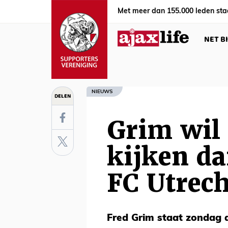
Met meer dan 155.000 leden sta
NET B
NIEUWS
DELEN
Grim wil 
kijken da
FC Utrech
Fred Grim staat zondag a