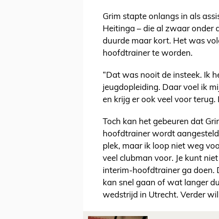
Grim stapte onlangs in als assis
Heitinga – die al zwaar onder 
duurde maar kort. Het was volg
hoofdtrainer te worden.
“Dat was nooit de insteek. Ik h
jeugdopleiding. Daar voel ik mij 
en krijg er ook veel voor terug.
Toch kan het gebeuren dat Grim 
hoofdtrainer wordt aangesteld.
plek, maar ik loop niet weg voo
veel clubman voor. Je kunt niet
interim-hoofdtrainer ga doen. 
kan snel gaan of wat langer dur
wedstrijd in Utrecht. Verder wil 