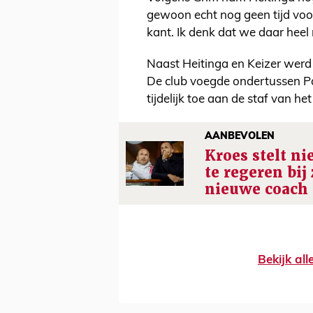
gewoon echt nog geen tijd voor
kant. Ik denk dat we daar hee
Naast Heitinga en Keizer werd
De club voegde ondertussen Pau
tijdelijk toe aan de staf van het
AANBEVOLEN
Kroes stelt ni
te regeren bij
nieuwe coach
Bekijk al