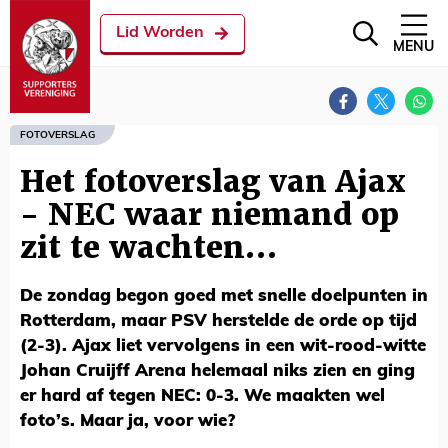
Lid Worden
MENU
FOTOVERSLAG
Het fotoverslag van Ajax
- NEC waar niemand op
zit te wachten…
De zondag begon goed met snelle doelpunten in
Rotterdam, maar PSV herstelde de orde op tijd
(2-3). Ajax liet vervolgens in een wit-rood-witte
Johan Cruijff Arena helemaal niks zien en ging
er hard af tegen NEC: 0-3. We maakten wel
foto’s. Maar ja, voor wie?