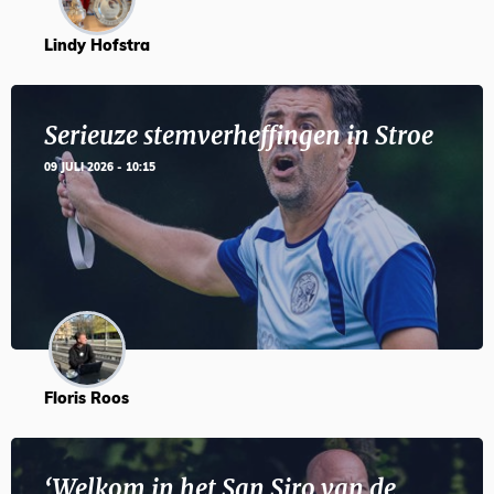
Lindy Hofstra
Serieuze stemverheffingen in Stroe
09 JULI 2026 - 10:15
Floris Roos
‘Welkom in het San Siro van de