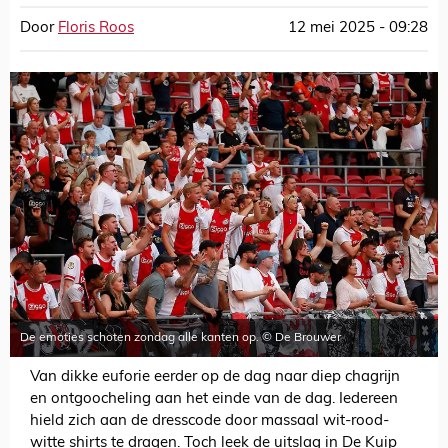
Door
Floris Roos
12 mei 2025 - 09:28
De emoties schoten zondag alle kanten op. © De Brouwer
Van dikke euforie eerder op de dag naar diep chagrijn
en ontgoocheling aan het einde van de dag. Iedereen
hield zich aan de dresscode door massaal wit-rood-
witte shirts te dragen. Toch leek de uitslag in De Kuip