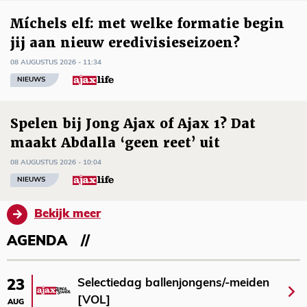
Míchels elf: met welke formatie begin
jij aan nieuw eredivisieseizoen?
08 AUGUSTUS 2026 - 11:34
NIEUWS
Spelen bij Jong Ajax of Ajax 1? Dat
maakt Abdalla ‘geen reet’ uit
08 AUGUSTUS 2026 - 10:04
NIEUWS
Bekijk meer
AGENDA
Selectiedag ballenjongens/-meiden
23
[VOL]
AUG