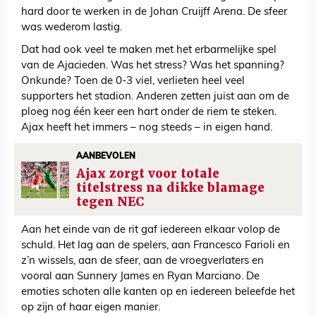
hard door te werken in de Johan Cruijff Arena. De sfeer
was wederom lastig.
Dat had ook veel te maken met het erbarmelijke spel
van de Ajacieden. Was het stress? Was het spanning?
Onkunde? Toen de 0-3 viel, verlieten heel veel
supporters het stadion. Anderen zetten juist aan om de
ploeg nog één keer een hart onder de riem te steken.
Ajax heeft het immers – nog steeds – in eigen hand.
AANBEVOLEN
Ajax zorgt voor totale
titelstress na dikke blamage
tegen NEC
Aan het einde van de rit gaf iedereen elkaar volop de
schuld. Het lag aan de spelers, aan Francesco Farioli en
z’n wissels, aan de sfeer, aan de vroegverlaters en
vooral aan Sunnery James en Ryan Marciano. De
emoties schoten alle kanten op en iedereen beleefde het
op zijn of haar eigen manier.