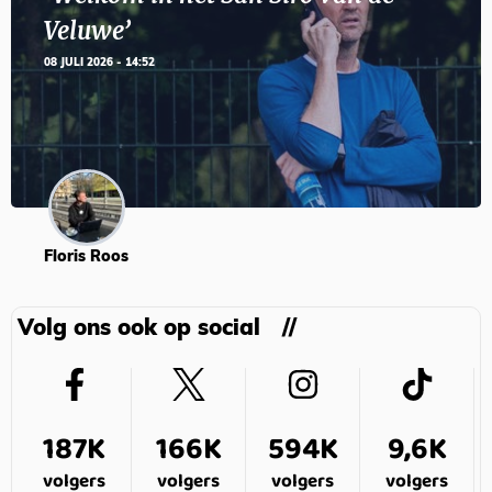
Veluwe’
08 JULI 2026 - 14:52
Floris Roos
Volg ons ook op social
187K
166K
594K
9,6K
volgers
volgers
volgers
volgers