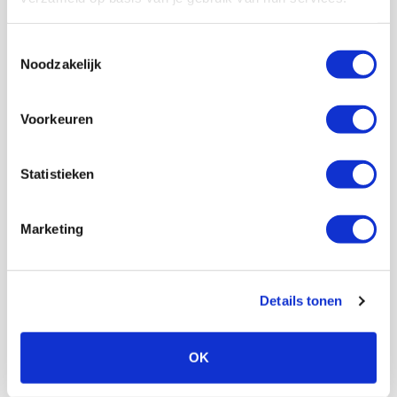
Toestemmingsselectie
Noodzakelijk
Voorkeuren
Statistieken
Marketing
Details tonen
OK