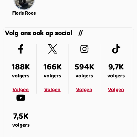
Floris Roos
Volg ons ook op social
188K
166K
594K
9,7K
volgers
volgers
volgers
volgers
Volgen
Volgen
Volgen
Volgen
7,5K
volgers