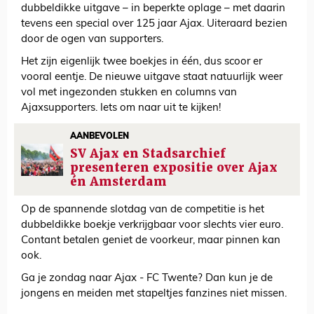
dubbeldikke uitgave – in beperkte oplage – met daarin
tevens een special over 125 jaar Ajax. Uiteraard bezien
door de ogen van supporters.
Het zijn eigenlijk twee boekjes in één, dus scoor er
vooral eentje. De nieuwe uitgave staat natuurlijk weer
vol met ingezonden stukken en columns van
Ajaxsupporters. Iets om naar uit te kijken!
AANBEVOLEN
SV Ajax en Stadsarchief
presenteren expositie over Ajax
én Amsterdam
Op de spannende slotdag van de competitie is het
dubbeldikke boekje verkrijgbaar voor slechts vier euro.
Contant betalen geniet de voorkeur, maar pinnen kan
ook.
Ga je zondag naar Ajax - FC Twente? Dan kun je de
jongens en meiden met stapeltjes fanzines niet missen.