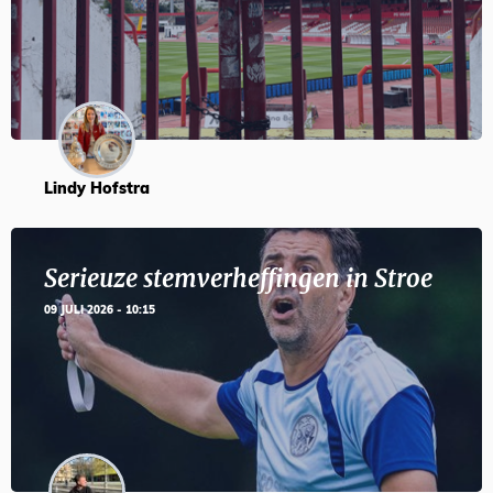
Lindy Hofstra
Serieuze stemverheffingen in Stroe
09 JULI 2026 - 10:15