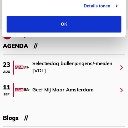
dat steeds beter wordt
Details tonen
09 AUGUSTUS 2026 - 18:14
NIEUWS
OK
Bekijk meer
AGENDA
Selectiedag ballenjongens/-meiden
23
[VOL]
AUG
11
Geef Mij Maar Amsterdam
SEP
Blogs