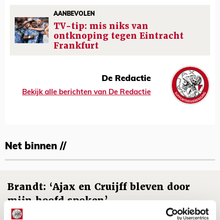
AANBEVOLEN
TV-tip: mis niks van
ontknoping tegen Eintracht
Frankfurt
De Redactie
Bekijk alle berichten van De Redactie
Net binnen //
Brandt: ‘Ajax en Cruijff bleven door
mijn hoofd spoken’
07 AUGUSTUS 2026 - 20:02