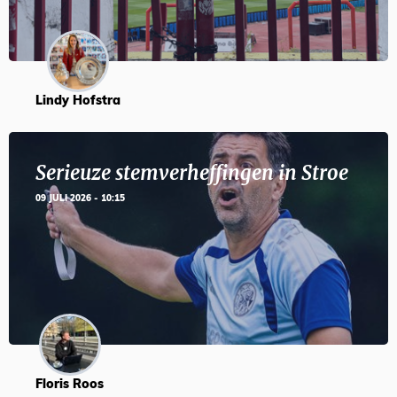
Lindy Hofstra
Serieuze stemverheffingen in Stroe
09 JULI 2026 - 10:15
Floris Roos