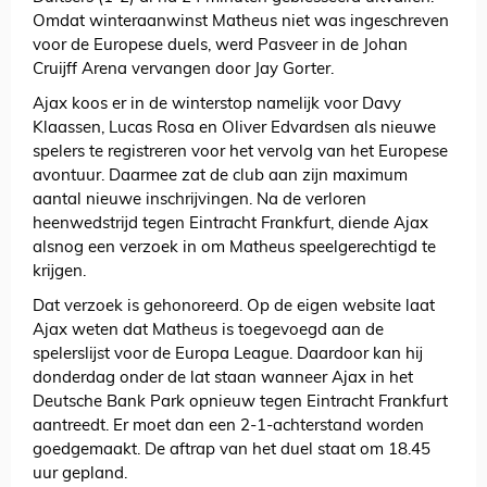
Omdat winteraanwinst Matheus niet was ingeschreven
voor de Europese duels, werd Pasveer in de Johan
Cruijff Arena vervangen door Jay Gorter.
Ajax koos er in de winterstop namelijk voor Davy
Klaassen, Lucas Rosa en Oliver Edvardsen als nieuwe
spelers te registreren voor het vervolg van het Europese
avontuur. Daarmee zat de club aan zijn maximum
aantal nieuwe inschrijvingen. Na de verloren
heenwedstrijd tegen Eintracht Frankfurt, diende Ajax
alsnog een verzoek in om Matheus speelgerechtigd te
krijgen.
Dat verzoek is gehonoreerd. Op de eigen website laat
Ajax weten dat Matheus is toegevoegd aan de
spelerslijst voor de Europa League. Daardoor kan hij
donderdag onder de lat staan wanneer Ajax in het
Deutsche Bank Park opnieuw tegen Eintracht Frankfurt
aantreedt. Er moet dan een 2-1-achterstand worden
goedgemaakt. De aftrap van het duel staat om 18.45
uur gepland.