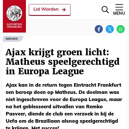
Lid Worden
MENU
NIEUWS
Ajax krijgt groen licht:
Matheus speelgerechtigd
in Europa League
Ajax kan in de return tegen Eintracht Frankfurt
een beroep doen op Matheus. De doelman was
niet ingeschreven voor de Europa League, maar
na het geblesseerd uitvallen van Remko
Pasveer, diende de club een verzoek in bij de
Uefa om de Braziliaan alsnog speelgerechtigd
te krijgen. Met succes!