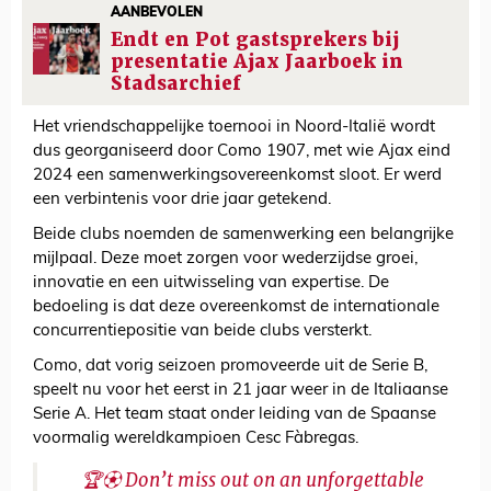
AANBEVOLEN
Endt en Pot gastsprekers bij
presentatie Ajax Jaarboek in
Stadsarchief
Het vriendschappelijke toernooi in Noord-Italië wordt
dus georganiseerd door Como 1907, met wie Ajax eind
2024 een samenwerkingsovereenkomst sloot. Er werd
een verbintenis voor drie jaar getekend.
Beide clubs noemden de samenwerking een belangrijke
mijlpaal. Deze moet zorgen voor wederzijdse groei,
innovatie en een uitwisseling van expertise. De
bedoeling is dat deze overeenkomst de internationale
concurrentiepositie van beide clubs versterkt.
Como, dat vorig seizoen promoveerde uit de Serie B,
speelt nu voor het eerst in 21 jaar weer in de Italiaanse
Serie A. Het team staat onder leiding van de Spaanse
voormalig wereldkampioen Cesc Fàbregas.
🏆⚽︎ Don’t miss out on an unforgettable