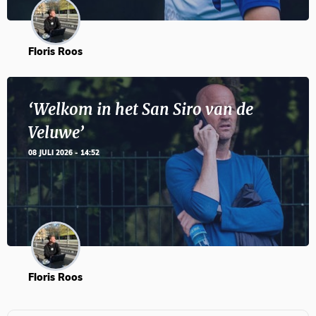
Floris Roos
‘Welkom in het San Siro van de
Veluwe’
08 JULI 2026 - 14:52
Floris Roos