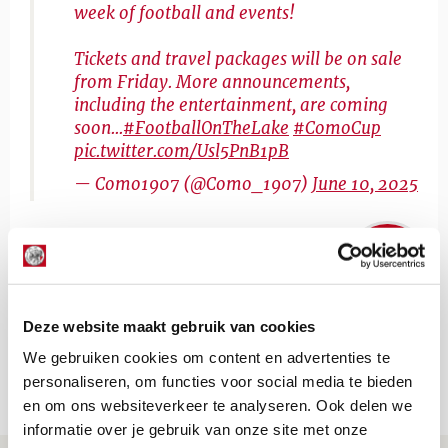
week of football and events!
Tickets and travel packages will be on sale
from Friday. More announcements,
including the entertainment, are coming
soon...
#FootballOnTheLake
#ComoCup
pic.twitter.com/Usl5PnB1pB
— Como1907 (@Como_1907)
June 10, 2025
De Redactie
Bekijk alle berichten van De Redactie
Deze website maakt gebruik van cookies
We gebruiken cookies om content en advertenties te
personaliseren, om functies voor social media te bieden
Net binnen //
en om ons websiteverkeer te analyseren. Ook delen we
informatie over je gebruik van onze site met onze