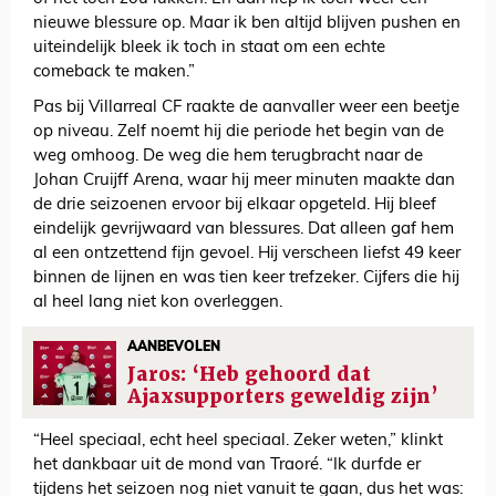
nieuwe blessure op. Maar ik ben altijd blijven pushen en
uiteindelijk bleek ik toch in staat om een echte
comeback te maken.”
Pas bij Villarreal CF raakte de aanvaller weer een beetje
op niveau. Zelf noemt hij die periode het begin van de
weg omhoog. De weg die hem terugbracht naar de
Johan Cruijff Arena, waar hij meer minuten maakte dan
de drie seizoenen ervoor bij elkaar opgeteld. Hij bleef
eindelijk gevrijwaard van blessures. Dat alleen gaf hem
al een ontzettend fijn gevoel. Hij verscheen liefst 49 keer
binnen de lijnen en was tien keer trefzeker. Cijfers die hij
al heel lang niet kon overleggen.
AANBEVOLEN
Jaros: ‘Heb gehoord dat
Ajaxsupporters geweldig zijn’
“Heel speciaal, echt heel speciaal. Zeker weten,” klinkt
het dankbaar uit de mond van Traoré. “Ik durfde er
tijdens het seizoen nog niet vanuit te gaan, dus het was: