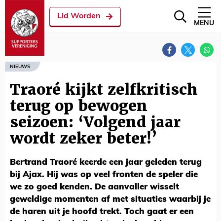
Lid Worden
MENU
NIEUWS
Traoré kijkt zelfkritisch
terug op bewogen
seizoen: ‘Volgend jaar
wordt zeker beter!’
Bertrand Traoré keerde een jaar geleden terug
bij Ajax. Hij was op veel fronten de speler die
we zo goed kenden. De aanvaller wisselt
geweldige momenten af met situaties waarbij je
de haren uit je hoofd trekt. Toch gaat er een