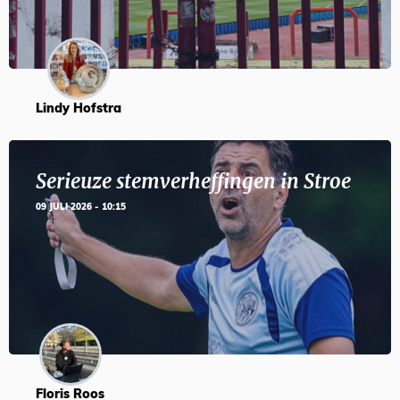
Lindy Hofstra
Serieuze stemverheffingen in Stroe
09 JULI 2026 - 10:15
Floris Roos