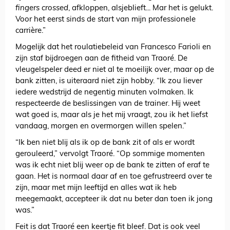
fingers crossed
, afkloppen, alsjeblieft... Mar het is gelukt.
Voor het eerst sinds de start van mijn professionele
carrière.”
Mogelijk dat het roulatiebeleid van Francesco Farioli en
zijn staf bijdroegen aan de fitheid van Traoré. De
vleugelspeler deed er niet al te moeilijk over, maar op de
bank zitten, is uiteraard niet zijn hobby. “Ik zou liever
iedere wedstrijd de negentig minuten volmaken. Ik
respecteerde de beslissingen van de trainer. Hij weet
wat goed is, maar als je het mij vraagt, zou ik het liefst
vandaag, morgen en overmorgen willen spelen.”
“Ik ben niet blij als ik op de bank zit of als er wordt
gerouleerd,” vervolgt Traoré. “Op sommige momenten
was ik echt niet blij weer op de bank te zitten of eraf te
gaan. Het is normaal daar af en toe gefrustreerd over te
zijn, maar met mijn leeftijd en alles wat ik heb
meegemaakt, accepteer ik dat nu beter dan toen ik jong
was.”
Feit is dat Traoré een keertje fit bleef. Dat is ook veel