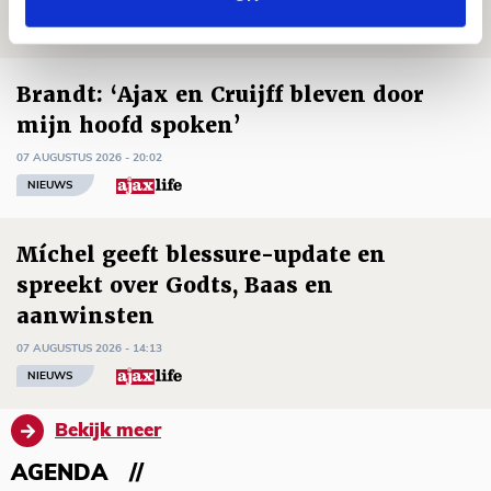
NIEUWS
Brandt: ‘Ajax en Cruijff bleven door
mijn hoofd spoken’
07 AUGUSTUS 2026 - 20:02
NIEUWS
Míchel geeft blessure-update en
spreekt over Godts, Baas en
aanwinsten
07 AUGUSTUS 2026 - 14:13
NIEUWS
Bekijk meer
AGENDA