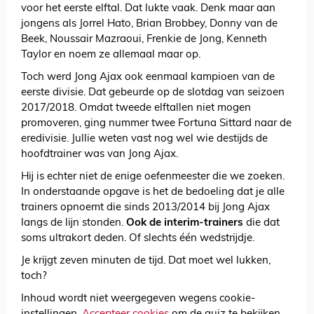
voor het eerste elftal. Dat lukte vaak. Denk maar aan
jongens als Jorrel Hato, Brian Brobbey, Donny van de
Beek, Noussair Mazraoui, Frenkie de Jong, Kenneth
Taylor en noem ze allemaal maar op.
Toch werd Jong Ajax ook eenmaal kampioen van de
eerste divisie. Dat gebeurde op de slotdag van seizoen
2017/2018. Omdat tweede elftallen niet mogen
promoveren, ging nummer twee Fortuna Sittard naar de
eredivisie. Jullie weten vast nog wel wie destijds de
hoofdtrainer was van Jong Ajax.
Hij is echter niet de enige oefenmeester die we zoeken.
In onderstaande opgave is het de bedoeling dat je alle
trainers opnoemt die sinds 2013/2014 bij Jong Ajax
langs de lijn stonden.
Ook de interim-trainers
die dat
soms ultrakort deden. Of slechts één wedstrijdje.
Je krijgt zeven minuten de tijd. Dat moet wel lukken,
toch?
Inhoud wordt niet weergegeven wegens cookie-