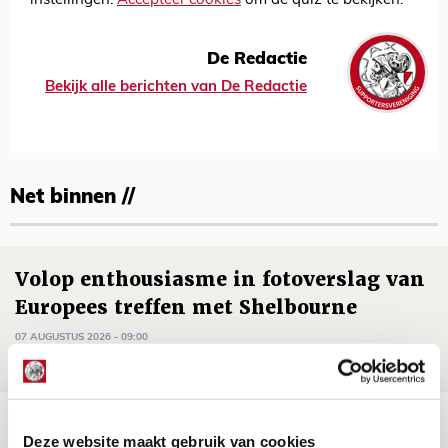
instellingen.
Accepteer cookies
om de quiz te bekijken.
De Redactie
Bekijk alle berichten van De Redactie
Net binnen //
Volop enthousiasme in fotoverslag van
Europees treffen met Shelbourne
07 AUGUSTUS 2026 - 09:00
FOTOVERSLAG
Míchel niet blij met resultaat en spel
Deze website maakt gebruik van cookies