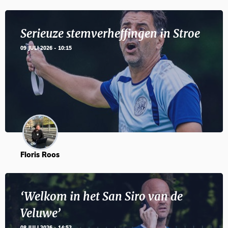
Serieuze stemverheffingen in Stroe
09 JULI 2026 - 10:15
Floris Roos
‘Welkom in het San Siro van de
Veluwe’