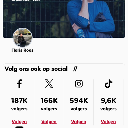
08 JULI 2026 - 14:52
Floris Roos
Volg ons ook op social
187K
166K
594K
9,6K
volgers
volgers
volgers
volgers
Volgen
Volgen
Volgen
Volgen