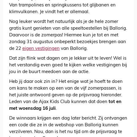
Van trampolines en springkussens tot glijbanen en
klimvulkanen. Je vindt het er allemaal.
Nog leuker wordt het natuurlijk als je de hele zomer
gratis kunt genieten van alle speeltoestellen bij Ballorig.
Daarvoor is de zomerpas! Hiermee kun je tot en met
zondag 31 augustus onbeperkt bezoekjes brengen aan
de 22
eigen vestigingen
van Ballorig.
Dat zijn flink wat dagen om je lekker uit te leven! Wel is
het verstandig even goed te kijken welke vestigingen bij
jou in de buurt meedoen aan de actie.
Heb jij daar ook zin in? Het enige wat je hoeft te doen
om kans te maken op een van de vijf zomerpassen, is
het juiste antwoord geven op de prijsvraag hieronder.
Leden van de Ajax Kids Club kunnen dat doen
tot en
met woensdag 16 juli
.
De winnaars krijgen een dag later bericht. Zij ontvangen
een code die ze in de webshop van Ballorig kunnen
verzilveren. Nou, dan is het nu tijd om de prijsvraag te