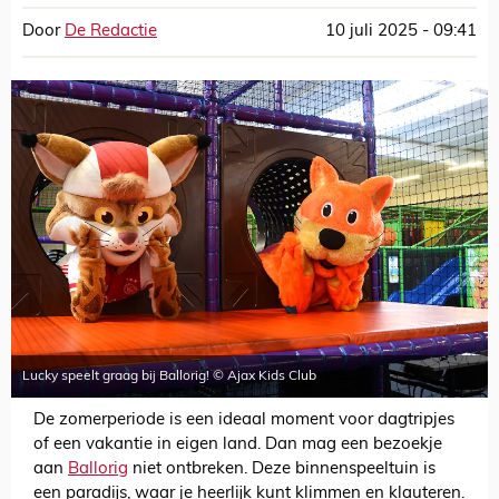
Door
De Redactie
10 juli 2025 - 09:41
Lucky speelt graag bij Ballorig! © Ajax Kids Club
De zomerperiode is een ideaal moment voor dagtripjes
of een vakantie in eigen land. Dan mag een bezoekje
aan
Ballorig
niet ontbreken. Deze binnenspeeltuin is
een paradijs, waar je heerlijk kunt klimmen en klauteren.