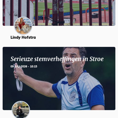
Lindy Hofstra
Serieuze stemverheffingen in Stroe
09 JULI 2026 - 10:15