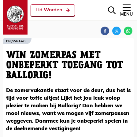
Lid Worden
MENU
PRIJSVRAAG
WIN ZOMERPAS MET
ONBEPERKT TOEGANG TOT
BALLORIG!
De zomervakantie staat voor de deur, dus het is
tijd voor toffe uitjes! Lijkt het jou leuk volop
plezier te maken bij Ballorig? Dan hebben we
mooi nieuws, want we mogen vijf zomerpassen
weggeven. Daarmee kun je onbeperkt spelen in
de deelnemende vestigingen!