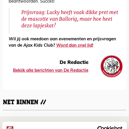
beantwoorden. Succes!
Prijsvraag: Lucky heeft vaak dikke pret met
de mascotte van Ballorig, maar hoe heet
deze lapjeskat?
Wil jij ook meedoen aan evenementen en prijsvragen
van de Ajax Kids Club?
Word dan snel lid!
De Redactie
Bekijk alle berichten van De Redactie
NET BINNEN //
Godts: ‘Tot er een akkoord is, speel ik