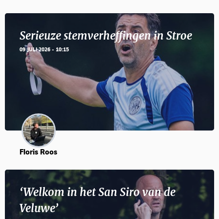
Serieuze stemverheffingen in Stroe
09 JULI 2026 - 10:15
Floris Roos
‘Welkom in het San Siro van de
Veluwe’