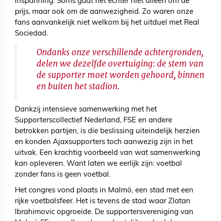
inspanning. Soms gaat het echter niet alleen om de
prijs, maar ook om de aanwezigheid. Zo waren onze
fans aanvankelijk niet welkom bij het uitduel met Real
Sociedad.
Ondanks onze verschillende achtergronden,
delen we dezelfde overtuiging: de stem van
de supporter moet worden gehoord, binnen
en buiten het stadion.
Dankzij intensieve samenwerking met het
Supporterscollectief Nederland, FSE en andere
betrokken partijen, is die beslissing uiteindelijk herzien
en konden Ajaxsupporters toch aanwezig zijn in het
uitvak. Een krachtig voorbeeld van wat samenwerking
kan opleveren. Want laten we eerlijk zijn: voetbal
zonder fans is geen voetbal.
Het congres vond plaats in Malmö, een stad met een
rijke voetbalsfeer. Het is tevens de stad waar Zlatan
Ibrahimovic opgroeide. De supportersvereniging van