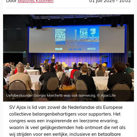
Door
Matthijs Koomen
01 juli 2025 - 10:02
Uefabestuurder Giorgio Marchetti was ook aanwezig. © Ajax Life
SV Ajax is lid van zowel de Nederlandse als Europese
collectieve belangenbehartigers voor supporters. Het
congres was een inspirerende en leerzame ervaring,
waarin ik veel gelijkgestemden heb ontmoet die net als
wij strijden voor een eerlijke, inclusieve en betaalbare