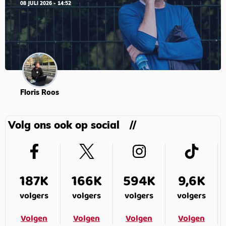
08 JULI 2026 - 14:52
Floris Roos
Volg ons ook op social
187K
166K
594K
9,6K
volgers
volgers
volgers
volgers
Volgen
Volgen
Volgen
Volgen