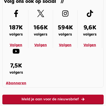
Volg ons ook op social
187K
166K
594K
9,6K
volgers
volgers
volgers
volgers
Volgen
Volgen
Volgen
Volgen
7,5K
volgers
Abonneren
Meld je aan voor de nieuwsbrief