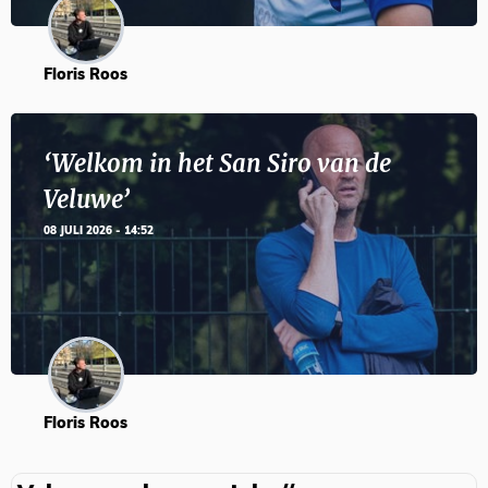
Floris Roos
‘Welkom in het San Siro van de
Veluwe’
08 JULI 2026 - 14:52
Floris Roos