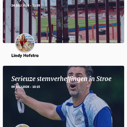
24 JULI 2026 - 11:59
Lindy Hofstra
Serieuze stemverheffingen in Stroe
09 JULI 2026 - 10:15