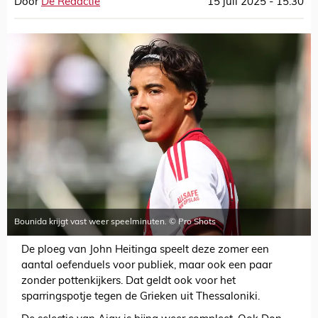
Door
De Redactie
15 juli 2025 - 15:30
Bounida krijgt vast weer speelminuten. © Pro Shots
De ploeg van John Heitinga speelt deze zomer een
aantal oefenduels voor publiek, maar ook een paar
zonder pottenkijkers. Dat geldt ook voor het
sparringspotje tegen de Grieken uit Thessaloniki.