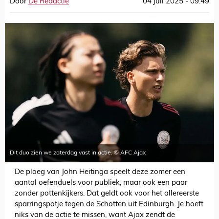
Door
De Redactie
04 juli 2025 - 09:49
Dit duo zien we zaterdag vast in actie. © AFC Ajax
De ploeg van John Heitinga speelt deze zomer een
aantal oefenduels voor publiek, maar ook een paar
zonder pottenkijkers. Dat geldt ook voor het allereerste
sparringspotje tegen de Schotten uit Edinburgh. Je hoeft
niks van de actie te missen, want Ajax zendt de