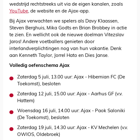
wedstrijd rechtstreeks uit via de eigen kanalen, zoals
YouTube
, de website en de Ajax-app.
Bij Ajax verwachten we spelers als Davy Klaassen,
Steven Berghuis, Mika Godts en Brian Brobbey in actie
te zien. En wellicht ook de nieuwe doelman Vitezslav
Jaros! Andere voetballers genieten door
interlandverplichtingen nog van hun vakantie. Denk
aan Kenneth Taylor, Jorrel Hato en Dies Janse.
Volledig oefenschema Ajax
Zaterdag 5 juli, 13.00 uur: Ajax - Hibernian FC (De
Toekomst), besloten
Zaterdag 12 juli, 15.00 uur: Ajax - Aarhus GF (v.v.
Hattem)
Woensdag 16 juli, 14.00 uur: Ajax - Paok Saloniki
(De Toekomst), besloten
Zaterdag 19 juli, 14.30 uur: Ajax - KV Mechelen (v.v.
OWIOS, Oldebroek)