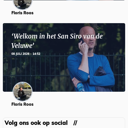
Floris Roos
‘Welkom in het San Siro van de
Veluwe’
08 JULI 2026 - 14:52
Floris Roos
Volg ons ook op social