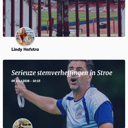
Lindy Hofstra
Serieuze stemverheffingen in Stroe
09 JULI 2026 - 10:15