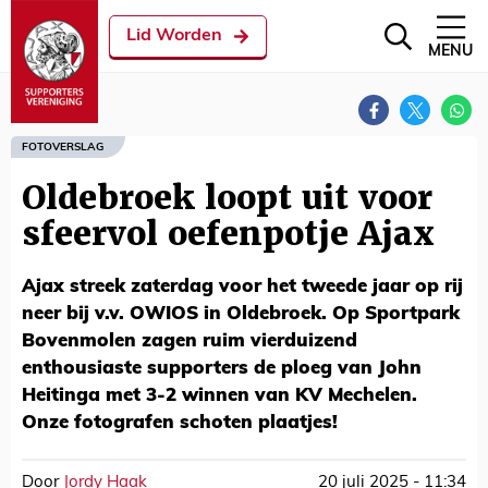
Lid Worden
MENU
FOTOVERSLAG
Oldebroek loopt uit voor
sfeervol oefenpotje Ajax
Ajax streek zaterdag voor het tweede jaar op rij
neer bij v.v. OWIOS in Oldebroek. Op Sportpark
Bovenmolen zagen ruim vierduizend
enthousiaste supporters de ploeg van John
Heitinga met 3-2 winnen van KV Mechelen.
Onze fotografen schoten plaatjes!
Door
Jordy Haak
20 juli 2025 - 11:34