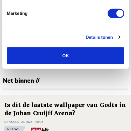
Marketing
Details tonen
Jordy Haak
Bekijk alle berichten van Jordy Haak
OK
Net binnen //
Is dit de laatste wallpaper van Godts in
de Johan Cruijff Arena?
07 AUGUSTUS 2026 - 00:36
NIEUWS