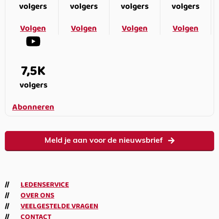
volgers
volgers
volgers
volgers
Volgen
Volgen
Volgen
Volgen
7,5K
volgers
Abonneren
Meld je aan voor de nieuwsbrief
LEDENSERVICE
OVER ONS
VEELGESTELDE VRAGEN
CONTACT