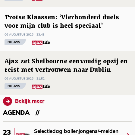
Trotse Klaassen: ‘Vierhonderd duels
voor mijn club is heel speciaal’
06 AUGUSTUS 2026 - 23:43
NIEUWS
Ajax zet Shelbourne eenvoudig opzij en
reist met vertrouwen naar Dublin
06 AUGUSTUS 2026 - 21:52
NIEUWS
Bekijk meer
AGENDA
Selectiedag ballenjongens/-meiden
23