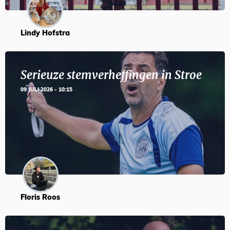
Lindy Hofstra
Serieuze stemverheffingen in Stroe
09 JULI 2026 - 10:15
Floris Roos