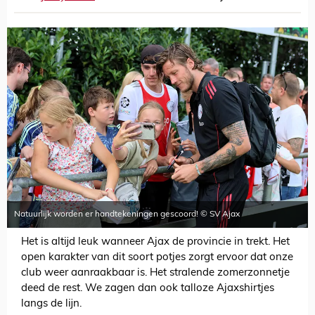
Natuurlijk worden er handtekeningen gescoord! © SV Ajax
Het is altijd leuk wanneer Ajax de provincie in trekt. Het
open karakter van dit soort potjes zorgt ervoor dat onze
club weer aanraakbaar is. Het stralende zomerzonnetje
deed de rest. We zagen dan ook talloze Ajaxshirtjes
langs de lijn.