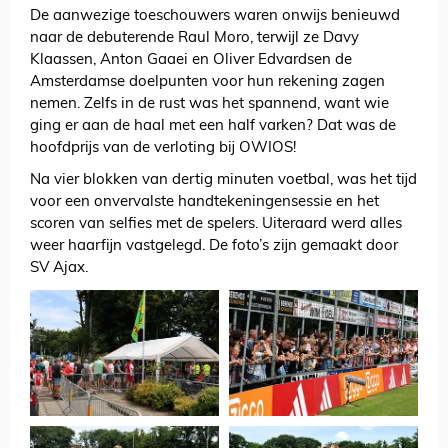
De aanwezige toeschouwers waren onwijs benieuwd
naar de debuterende Raul Moro, terwijl ze Davy
Klaassen, Anton Gaaei en Oliver Edvardsen de
Amsterdamse doelpunten voor hun rekening zagen
nemen. Zelfs in de rust was het spannend, want wie
ging er aan de haal met een half varken? Dat was de
hoofdprijs van de verloting bij OWIOS!
Na vier blokken van dertig minuten voetbal, was het tijd
voor een onvervalste handtekeningensessie en het
scoren van selfies met de spelers. Uiteraard werd alles
weer haarfijn vastgelegd. De foto’s zijn gemaakt door
SV Ajax.