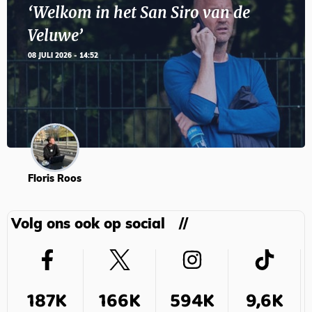
‘Welkom in het San Siro van de
Veluwe’
08 JULI 2026 - 14:52
Floris Roos
Volg ons ook op social
187K
166K
594K
9,6K