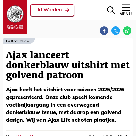
Lid Worden
MENU
FOTOVERSLAG
Ajax lanceert
donkerblauw uitshirt met
golvend patroon
Ajax heeft het uitshirt voor seizoen 2025/2026
gepresenteerd. Onze club speelt komende
voetbaljaargang in een overwegend
donkerblauw tenue, met daarop een golvend
design. Wij van Ajax Life schoten plaatjes.