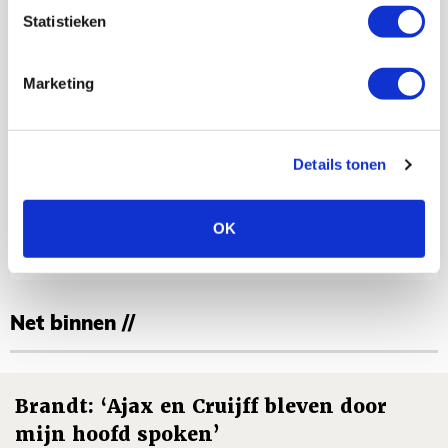
Statistieken
Marketing
Details tonen
Floris Roos
Bekijk alle berichten van Floris Roos
OK
Net binnen //
Brandt: ‘Ajax en Cruijff bleven door
mijn hoofd spoken’