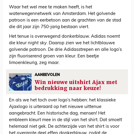
Waar het wel mee te maken heeft, is het
waterwegennetwerk van Amsterdam. Het golvende
patroon is een eerbetoon aan de grachten van de stad
die dit jaar zijn 750-jarig bestaan viert.
Het tenue is overwegend donkerblauw. Adidas noemt
die kleur
night sky
. Daarop zien we het lichtblauwe
golvende patroon. De drie Adidasstrepen en alle logo’s
zijn fluoriserend groen van kleur. Een beetje
limoenkleurig, zeg maar.
AANBEVOLEN
Win nieuwe uitshirt Ajax met
bedrukking naar keuze!
En als we het toch over logo’s hebben: het klassieke
Ajaxlogo is uiteraard op het nieuwe uittenue
aangebracht. Een historische dag, mensen! Het
embleem kleurt mee in de stijl van het shirt. Dat smoelt
helemaal niet gek. De achterzijde van het shirt is voor
het overgrote deel effen donkerblauw, zodat de