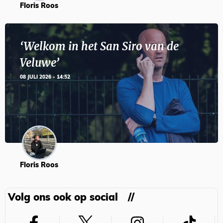
Floris Roos
‘Welkom in het San Siro van de
Veluwe’
08 JULI 2026 - 14:52
Floris Roos
Volg ons ook op social