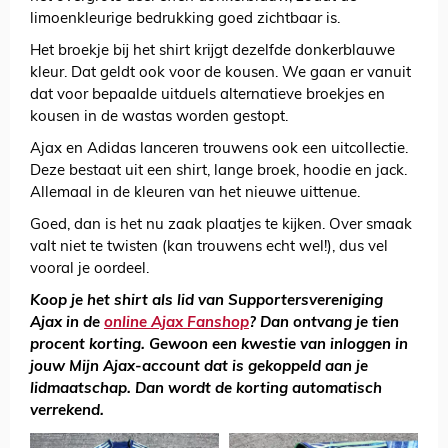
limoenkleurige bedrukking goed zichtbaar is.
Het broekje bij het shirt krijgt dezelfde donkerblauwe
kleur. Dat geldt ook voor de kousen. We gaan er vanuit
dat voor bepaalde uitduels alternatieve broekjes en
kousen in de wastas worden gestopt.
Ajax en Adidas lanceren trouwens ook een uitcollectie.
Deze bestaat uit een shirt, lange broek, hoodie en jack.
Allemaal in de kleuren van het nieuwe uittenue.
Goed, dan is het nu zaak plaatjes te kijken. Over smaak
valt niet te twisten (kan trouwens echt wel!), dus vel
vooral je oordeel.
Koop je het shirt als lid van Supportersvereniging
Ajax in de
online Ajax Fanshop
? Dan ontvang je tien
procent korting. Gewoon een kwestie van inloggen in
jouw Mijn Ajax-account dat is gekoppeld aan je
lidmaatschap. Dan wordt de korting automatisch
verrekend.