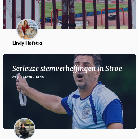
Lindy Hofstra
Serieuze stemverheffingen in Stroe
09 JULI 2026 - 10:15