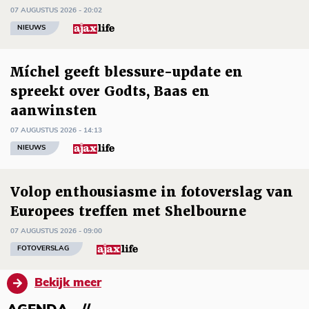
07 AUGUSTUS 2026 - 20:02
NIEUWS
Míchel geeft blessure-update en
spreekt over Godts, Baas en
aanwinsten
07 AUGUSTUS 2026 - 14:13
NIEUWS
Volop enthousiasme in fotoverslag van
Europees treffen met Shelbourne
07 AUGUSTUS 2026 - 09:00
FOTOVERSLAG
Bekijk meer