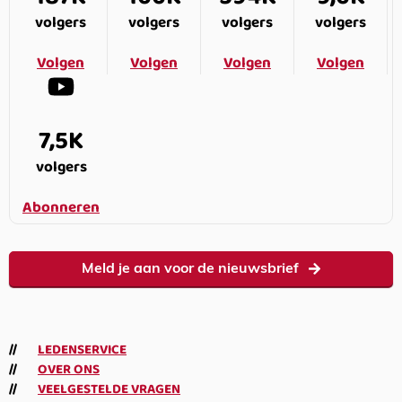
volgers
volgers
volgers
volgers
Volgen
Volgen
Volgen
Volgen
7,5K
volgers
Abonneren
Meld je aan voor de nieuwsbrief
LEDENSERVICE
OVER ONS
VEELGESTELDE VRAGEN