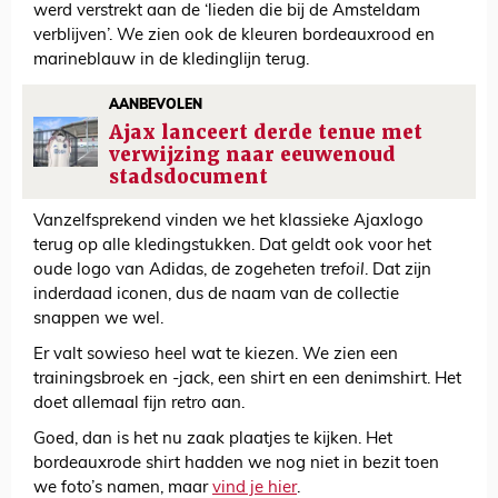
werd verstrekt aan de ‘lieden die bij de Amsteldam
verblijven’. We zien ook de kleuren bordeauxrood en
marineblauw in de kledinglijn terug.
AANBEVOLEN
Ajax lanceert derde tenue met
verwijzing naar eeuwenoud
stadsdocument
Vanzelfsprekend vinden we het klassieke Ajaxlogo
terug op alle kledingstukken. Dat geldt ook voor het
oude logo van Adidas, de zogeheten
trefoil
. Dat zijn
inderdaad iconen, dus de naam van de collectie
snappen we wel.
Er valt sowieso heel wat te kiezen. We zien een
trainingsbroek en -jack, een shirt en een denimshirt. Het
doet allemaal fijn retro aan.
Goed, dan is het nu zaak plaatjes te kijken. Het
bordeauxrode shirt hadden we nog niet in bezit toen
we foto’s namen, maar
vind je hier
.