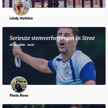
Lindy Hofstra
Serieuze stemverheffingen in Stroe
09 JULI 2026 - 10:15
Floris Roos