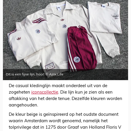
Dit is een fijne lijn, hoor! © Ajax Life
De casual kledinglijn maakt onderdeel uit van de
zogeheten
iconscollectie
. Die lijn kun je zien als een
aftakking van het derde tenue. Dezelfde kleuren worden
aangehouden.
De kleur beige is geïnspireerd op het oudste document
waarin Amsterdam wordt genoemd, namelijk het
tolprivilege dat in 1275 door Graaf van Holland Floris V