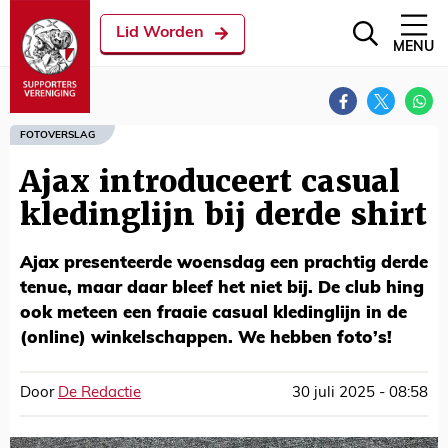
Lid Worden
MENU
FOTOVERSLAG
Ajax introduceert casual
kledinglijn bij derde shirt
Ajax presenteerde woensdag een prachtig derde
tenue, maar daar bleef het niet bij. De club hing
ook meteen een fraaie casual kledinglijn in de
(online) winkelschappen. We hebben foto’s!
Door
De Redactie
30 juli 2025 - 08:58