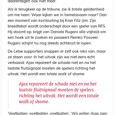
daarentegen ook niet meer.
Als ik terugkeer op de tribune, zie ik totale gelatenheid
om me heen. Waar kijken we in hemelsnaam naar? Dan
een moment van kortsluiting bij Kian Fitz-Jim. Zijn
breedtebal wordt onderschept door een speler van RFS.
Hij stoomt op, krijgt van Daniele Rugani alle vrijheid om
een hoek uit te zoeken en passeert Remko Pasveer.
Rugani schijnt nu nog steeds achteruit te lopen.
De Letse supporters snappen er zelf ook niks van, maar
ze staan voor. In het uitvak zijn we niet eens echt
verbaasd. Ajax repareert de schade niet en na het
laatste fluitsignaal moeten de spelers richting het
uitvak. Het wordt een totale
walk of shame
.
Ajax repareert de schade niet en na het
laatste fluitsignaal moeten de spelers
richting het uitvak. Het wordt een totale
walk of shame.
‘Voetballen, voetballen, voetballen’, ‘Wij willen Ajax zien