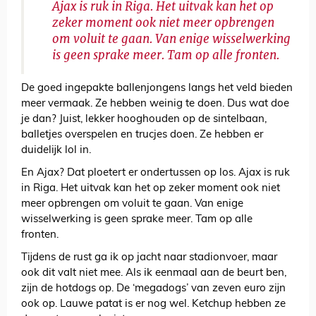
Ajax is ruk in Riga. Het uitvak kan het op
zeker moment ook niet meer opbrengen
om voluit te gaan. Van enige wisselwerking
is geen sprake meer. Tam op alle fronten.
De goed ingepakte ballenjongens langs het veld bieden
meer vermaak. Ze hebben weinig te doen. Dus wat doe
je dan? Juist, lekker hooghouden op de sintelbaan,
balletjes overspelen en trucjes doen. Ze hebben er
duidelijk lol in.
En Ajax? Dat ploetert er ondertussen op los. Ajax is ruk
in Riga. Het uitvak kan het op zeker moment ook niet
meer opbrengen om voluit te gaan. Van enige
wisselwerking is geen sprake meer. Tam op alle
fronten.
Tijdens de rust ga ik op jacht naar stadionvoer, maar
ook dit valt niet mee. Als ik eenmaal aan de beurt ben,
zijn de hotdogs op. De ‘megadogs’ van zeven euro zijn
ook op. Lauwe patat is er nog wel. Ketchup hebben ze