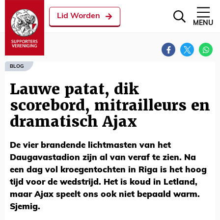
Lid Worden
MENU
BLOG
Lauwe patat, dik
scorebord, mitrailleurs en
dramatisch Ajax
De vier brandende lichtmasten van het
Daugavastadion zijn al van veraf te zien. Na
een dag vol kroegentochten in Riga is het hoog
tijd voor de wedstrijd. Het is koud in Letland,
maar Ajax speelt ons ook niet bepaald warm.
Sjemig.