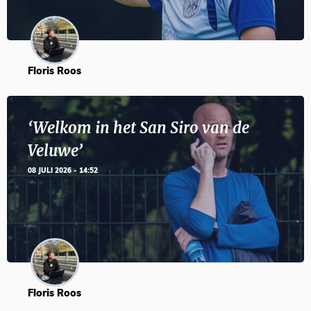
Floris Roos
‘Welkom in het San Siro van de
Veluwe’
08 JULI 2026 - 14:52
Floris Roos