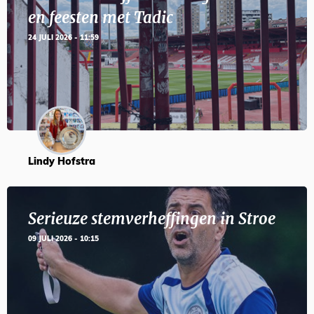
en feesten met Tadic
24 JULI 2026 - 11:59
Lindy Hofstra
Serieuze stemverheffingen in Stroe
09 JULI 2026 - 10:15