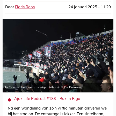
Door
Floris Roos
24 januari 2025 - 11:29
In Riga hebben we onze eigen tribune. © De Brouwer
Ajax Life Podcast #183 - Ruk in Riga
Na een wandeling van zo’n vijftig minuten arriveren we
bij het stadion. De entourage is lekker. Een sintelbaan,