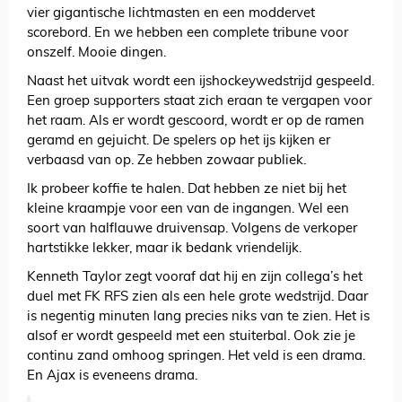
vier gigantische lichtmasten en een moddervet
scorebord. En we hebben een complete tribune voor
onszelf. Mooie dingen.
Naast het uitvak wordt een ijshockeywedstrijd gespeeld.
Een groep supporters staat zich eraan te vergapen voor
het raam. Als er wordt gescoord, wordt er op de ramen
geramd en gejuicht. De spelers op het ijs kijken er
verbaasd van op. Ze hebben zowaar publiek.
Ik probeer koffie te halen. Dat hebben ze niet bij het
kleine kraampje voor een van de ingangen. Wel een
soort van halflauwe druivensap. Volgens de verkoper
hartstikke lekker, maar ik bedank vriendelijk.
Kenneth Taylor zegt vooraf dat hij en zijn collega’s het
duel met FK RFS zien als een hele grote wedstrijd. Daar
is negentig minuten lang precies niks van te zien. Het is
alsof er wordt gespeeld met een stuiterbal. Ook zie je
continu zand omhoog springen. Het veld is een drama.
En Ajax is eveneens drama.