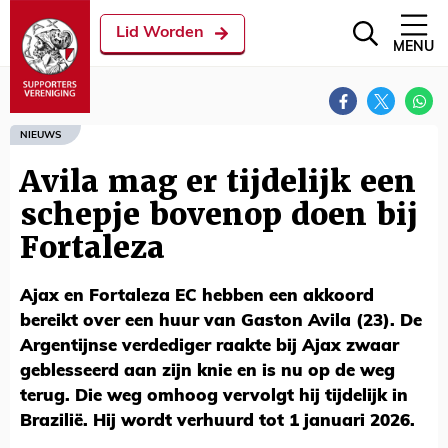
Lid Worden
MENU
NIEUWS
Avila mag er tijdelijk een
schepje bovenop doen bij
Fortaleza
Ajax en Fortaleza EC hebben een akkoord
bereikt over een huur van Gaston Avila (23). De
Argentijnse verdediger raakte bij Ajax zwaar
geblesseerd aan zijn knie en is nu op de weg
terug. Die weg omhoog vervolgt hij tijdelijk in
Brazilië. Hij wordt verhuurd tot 1 januari 2026.