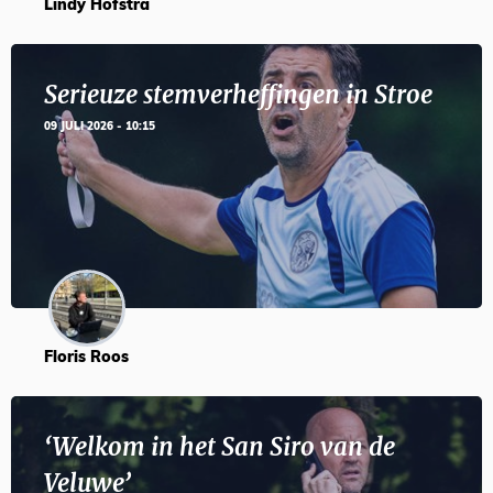
Lindy Hofstra
Serieuze stemverheffingen in Stroe
09 JULI 2026 - 10:15
Floris Roos
‘Welkom in het San Siro van de
Veluwe’