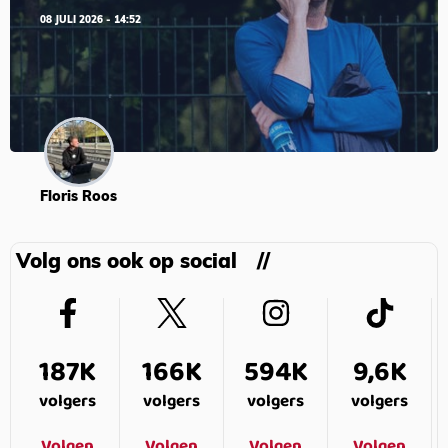
08 JULI 2026 - 14:52
Floris Roos
Volg ons ook op social
187K
166K
594K
9,6K
volgers
volgers
volgers
volgers
Volgen
Volgen
Volgen
Volgen