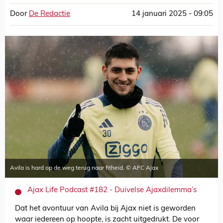
Door
De Redactie
14 januari 2025 - 09:05
Avila is hard op de weg terug naar fitheid. © AFC Ajax
Ajax Life Podcast #182 - Duivelse Ajaxdilemma’s
Dat het avontuur van Avila bij Ajax niet is geworden
waar iedereen op hoopte, is zacht uitgedrukt. De voor