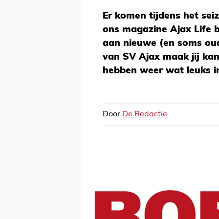
Er komen tijdens het seiz
ons magazine Ajax Life 
aan nieuwe (en soms oude)
van SV Ajax maak jij ka
hebben weer wat leuks i
Door
De Redactie