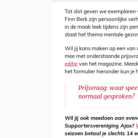
Tot slot geven we exemplaren
Finn Berk zijn persoonlijke ver
in de maak leek tijdens zijn pe
staat het thema mentale gezond
Wil jij kans maken op een van 
mee met onderstaande prijsvra
editie
van het magazine. Meedoe
het formulier hieronder kun je
Prijsvraag: waar spee
normaal gesproken?
Wil jij ook meedoen aan eve
Supportersvereniging Ajax?
seizoen betaal je slechts 14 