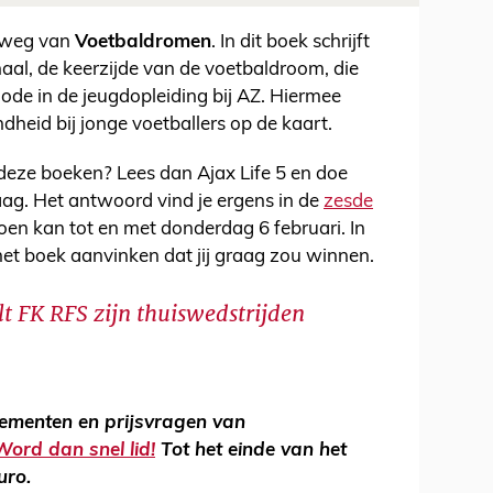
 weg van
Voetbaldromen
. In dit boek schrijft
haal, de keerzijde van de voetbaldroom, die
riode in de jeugdopleiding bij AZ. Hiermee
heid bij jonge voetballers op de kaart.
deze boeken? Lees dan Ajax Life 5 en doe
ag. Het antwoord vind je ergens in de
zesde
n kan tot en met donderdag 6 februari. In
 het boek aanvinken dat jij graag zou winnen.
lt FK RFS zijn thuiswedstrijden
nementen en prijsvragen van
Word dan snel lid!
Tot het einde van het
euro.