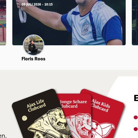
09 JULI 2026 - 10:15
Floris Roos
en.