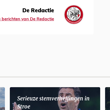
De Redactie
le berichten van De Redactie
Serieuze stemverheffingen in
Stroe