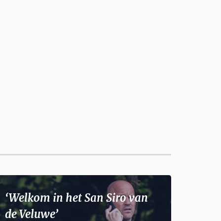
‘Welkom in het San Siro van
de Veluwe’