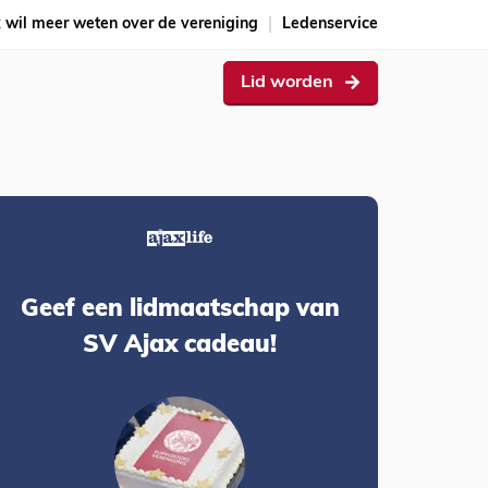
k wil meer weten over de vereniging
Ledenservice
Lid worden
Geef een lidmaatschap van
SV Ajax cadeau!