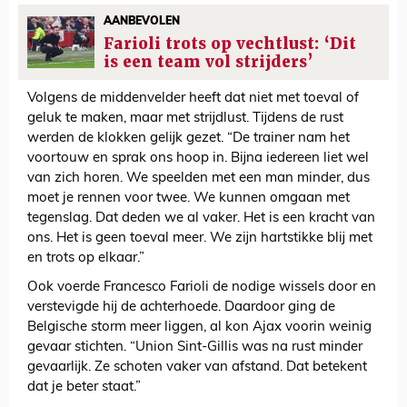
AANBEVOLEN
Farioli trots op vechtlust: ‘Dit
is een team vol strijders’
Volgens de middenvelder heeft dat niet met toeval of
geluk te maken, maar met strijdlust. Tijdens de rust
werden de klokken gelijk gezet. “De trainer nam het
voortouw en sprak ons hoop in. Bijna iedereen liet wel
van zich horen. We speelden met een man minder, dus
moet je rennen voor twee. We kunnen omgaan met
tegenslag. Dat deden we al vaker. Het is een kracht van
ons. Het is geen toeval meer. We zijn hartstikke blij met
en trots op elkaar.”
Ook voerde Francesco Farioli de nodige wissels door en
verstevigde hij de achterhoede. Daardoor ging de
Belgische storm meer liggen, al kon Ajax voorin weinig
gevaar stichten. “Union Sint-Gillis was na rust minder
gevaarlijk. Ze schoten vaker van afstand. Dat betekent
dat je beter staat.”