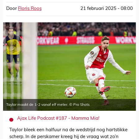
Door
Floris Roos
21 februari 2025 - 08:00
Taylor maakt de 1-2 vanaf elf meter. © Pro Shots
Ajax Life Podcast #187 - Mamma Mia!
Taylor bleek een halfuur na de wedstrijd nog hartstikke
scherp. In de perskamer kreeg hij de vraag wat zo’n