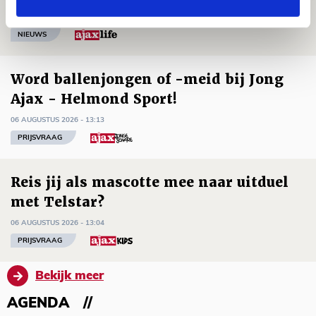
06 AUGUSTUS 2026 - 21:52
NIEUWS
Word ballenjongen of -meid bij Jong
Ajax - Helmond Sport!
06 AUGUSTUS 2026 - 13:13
PRIJSVRAAG
Reis jij als mascotte mee naar uitduel
met Telstar?
06 AUGUSTUS 2026 - 13:04
PRIJSVRAAG
Bekijk meer
AGENDA