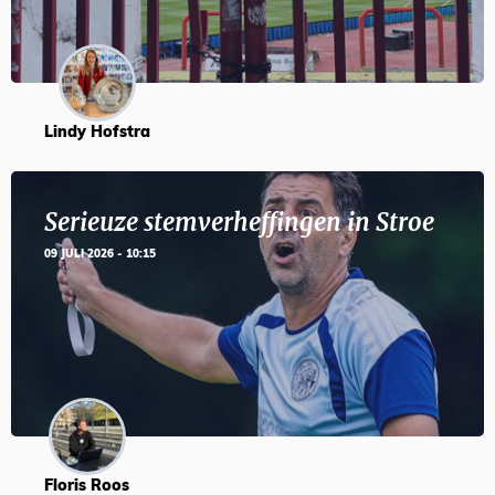
Lindy Hofstra
Serieuze stemverheffingen in Stroe
09 JULI 2026 - 10:15
Floris Roos