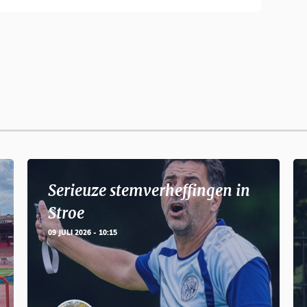
Serieuze stemverheffingen in
Stroe
09 JULI 2026 - 10:15