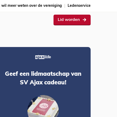
k wil meer weten over de vereniging
Ledenservice
Lid worden
Geef een lidmaatschap van
SV Ajax cadeau!