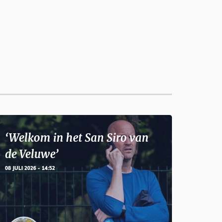
‘Welkom in het San Siro van
de Veluwe’
08 JULI 2026 - 14:52