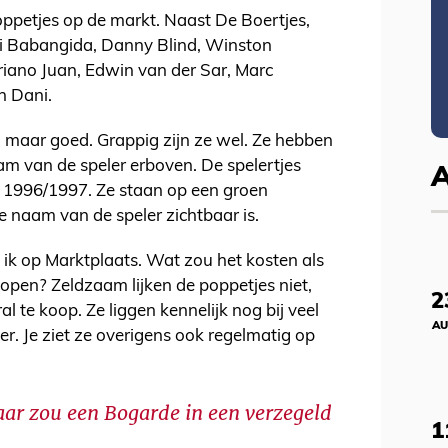
ppetjes op de markt. Naast De Boertjes,
ani Babangida, Danny Blind, Winston
iano Juan, Edwin van der Sar, Marc
n Dani.
r, maar goed. Grappig zijn ze wel. Ze hebben
 van de speler erboven. De spelertjes
n 1996/1997. Ze staan op een groen
 naam van de speler zichtbaar is.
ik op Marktplaats. Wat zou het kosten als
kopen? Zeldzaam lijken de poppetjes niet,
2
l te koop. Ze liggen kennelijk nog bij veel
AU
r. Je ziet ze overigens ook regelmatig op
aar zou een Bogarde in een verzegeld
1