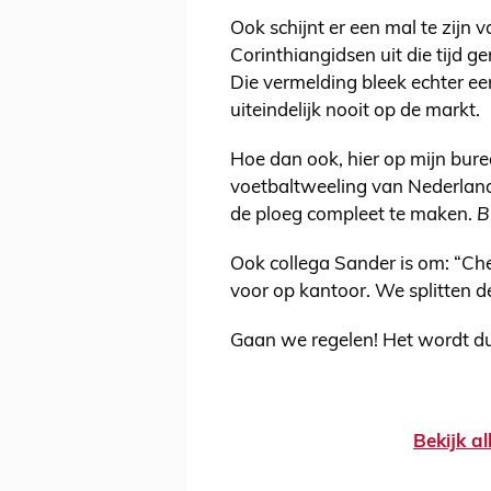
Ook schijnt er een mal te zijn 
Corinthiangidsen uit die tijd 
Die vermelding bleek echter 
uiteindelijk nooit op de markt.
Hoe dan ook, hier op mijn bur
voetbaltweeling van Nederland
de ploeg compleet te maken.
B
Ook collega Sander is om: “Ch
voor op kantoor. We splitten d
Gaan we regelen! Het wordt du
Bekijk al