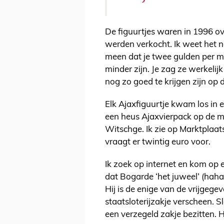
De figuurtjes waren in 1996 ov
werden verkocht. Ik weet het no
meen dat je twee gulden per mi
minder zijn. Je zag ze werkelij
nog zo goed te krijgen zijn op 
Elk Ajaxfiguurtje kwam los in e
een heus Ajaxvierpack op de ma
Witschge. Ik zie op Marktplaat
vraagt er twintig euro voor.
Ik zoek op internet en kom op 
dat Bogarde ‘het juweel’
(haha
Hij is de enige van de vrijgege
staatsloterijzakje verscheen. 
een verzegeld zakje bezitten. 