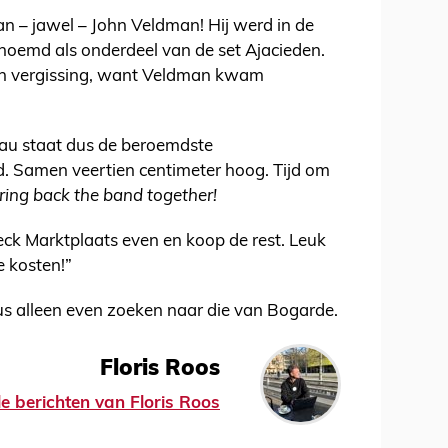
van – jawel – John Veldman! Hij werd in de
genoemd als onderdeel van de set Ajacieden.
een vergissing, want Veldman kwam
eau staat dus de beroemdste
. Samen veertien centimeter hoog. Tijd om
ring back the band together!
eck Marktplaats even en koop de rest. Leuk
e kosten!”
s alleen even zoeken naar die van Bogarde.
Floris Roos
le berichten van Floris Roos