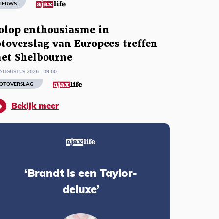
IEUWS
olop enthousiasme in
otoverslag van Europees treffen
et Shelbourne
AUGUSTUS 2026 - 09:00
OTOVERSLAG
Bekijk meer
‘Brandt is een Taylor-
deluxe’