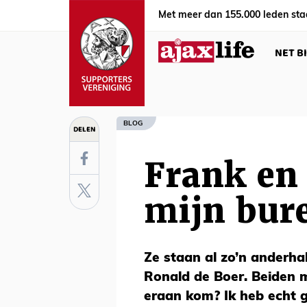
Met meer dan 155.000 leden sta
NET B
BLOG
DELEN
Frank en
mijn bur
Ze staan al zo’n anderha
Ronald de Boer. Beiden m
eraan kom? Ik heb echt 