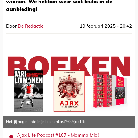
winnen. We hebben weer wat leuks in de
aanbieding!
Door
De Redactie
19 februari 2025 - 20:42
Heb jij nog ruimte in je boekenkast? © Ajax Life
Ajax Life Podcast #187 - Mamma Mia!