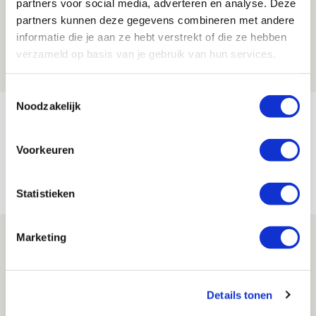
partners voor social media, adverteren en analyse. Deze
Beleef avond vol gezelligheid tijdens
partners kunnen deze gegevens combineren met andere
Geef Mij Maar Amsterdam!
informatie die je aan ze hebt verstrekt of die ze hebben
verzameld op basis van je gebruik van hun services.
10 AUGUSTUS 2026 - 09:12
EVENT
Toestemmingsselectie
Noodzakelijk
Reisverslag PEC-uit: geregisseerde
operatie onderweg naar
Voorkeuren
‘voetbaltempel’
09 AUGUSTUS 2026 - 18:53
Statistieken
BLOG
Brandt heeft veel vertrouwen in Ajax
Marketing
dat steeds beter wordt
09 AUGUSTUS 2026 - 18:14
Details tonen
NIEUWS