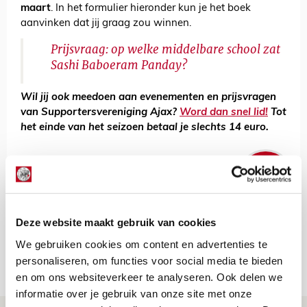
maart
. In het formulier hieronder kun je het boek
aanvinken dat jij graag zou winnen.
Prijsvraag: op welke middelbare school zat
Sashi Baboeram Panday?
Wil jij ook meedoen aan evenementen en prijsvragen
van Supportersvereniging Ajax?
Word dan snel lid!
Tot
het einde van het seizoen betaal je slechts 14 euro.
De Redactie
Bekijk alle berichten van De Redactie
Deze website maakt gebruik van cookies
We gebruiken cookies om content en advertenties te
personaliseren, om functies voor social media te bieden
Net binnen //
en om ons websiteverkeer te analyseren. Ook delen we
informatie over je gebruik van onze site met onze