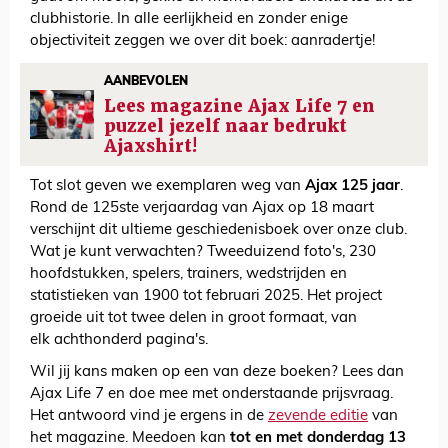
clubhistorie. In alle eerlijkheid en zonder enige
objectiviteit zeggen we over dit boek: aanradertje!
AANBEVOLEN
Lees magazine Ajax Life 7 en
puzzel jezelf naar bedrukt
Ajaxshirt!
Tot slot geven we exemplaren weg van
Ajax 125 jaar
.
Rond de 125ste verjaardag van Ajax op 18 maart
verschijnt dit ultieme geschiedenisboek over onze club.
Wat je kunt verwachten? Tweeduizend foto's, 230
hoofdstukken, spelers, trainers, wedstrijden en
statistieken van 1900 tot februari 2025. Het project
groeide uit tot twee delen in groot formaat, van
elk achthonderd pagina's.
Wil jij kans maken op een van deze boeken? Lees dan
Ajax Life 7 en doe mee met onderstaande prijsvraag.
Het antwoord vind je ergens in de
zevende editie
van
het magazine. Meedoen kan
tot en met donderdag 13