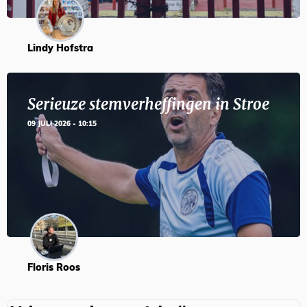
Lindy Hofstra
Serieuze stemverheffingen in Stroe
09 JULI 2026 - 10:15
Floris Roos