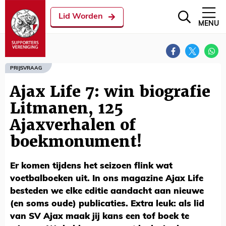
Lid Worden
MENU
PRIJSVRAAG
Ajax Life 7: win biografie
Litmanen, 125
Ajaxverhalen of
boekmonument!
Er komen tijdens het seizoen flink wat
voetbalboeken uit. In ons magazine Ajax Life
besteden we elke editie aandacht aan nieuwe
(en soms oude) publicaties. Extra leuk: als lid
van SV Ajax maak jij kans een tof boek te