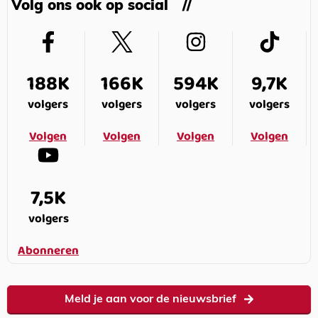
Volg ons ook op social
188K
166K
594K
9,7K
volgers
volgers
volgers
volgers
Volgen
Volgen
Volgen
Volgen
7,5K
volgers
Abonneren
Meld je aan voor de nieuwsbrief