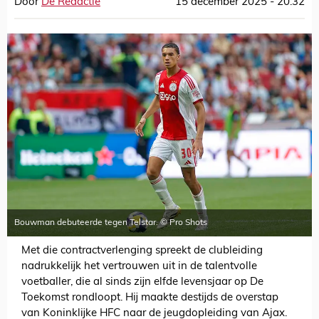
Door
De Redactie
15 december 2025 - 20:32
Bouwman debuteerde tegen Telstar. © Pro Shots
Met die contractverlenging spreekt de clubleiding
nadrukkelijk het vertrouwen uit in de talentvolle
voetballer, die al sinds zijn elfde levensjaar op De
Toekomst rondloopt. Hij maakte destijds de overstap
van Koninklijke HFC naar de jeugdopleiding van Ajax.