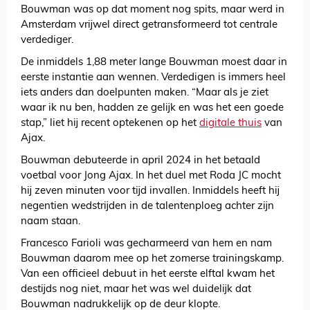
Bouwman was op dat moment nog spits, maar werd in
Amsterdam vrijwel direct getransformeerd tot centrale
verdediger.
De inmiddels 1,88 meter lange Bouwman moest daar in
eerste instantie aan wennen. Verdedigen is immers heel
iets anders dan doelpunten maken. “Maar als je ziet
waar ik nu ben, hadden ze gelijk en was het een goede
stap,” liet hij recent optekenen op het
digitale thuis
van
Ajax
.
Bouwman debuteerde in april 2024 in het betaald
voetbal voor Jong Ajax. In het duel met Roda JC mocht
hij zeven minuten voor tijd invallen. Inmiddels heeft hij
negentien wedstrijden in de talentenploeg achter zijn
naam staan.
Francesco Farioli was gecharmeerd van hem en nam
Bouwman daarom mee op het zomerse trainingskamp.
Van een officieel debuut in het eerste elftal kwam het
destijds nog niet, maar het was wel duidelijk dat
Bouwman nadrukkelijk op de deur klopte.