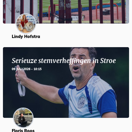
Lindy Hofstra
Serieuze stemverheffingen in Stroe
09 JULI 2026 - 10:15
Floris Roos