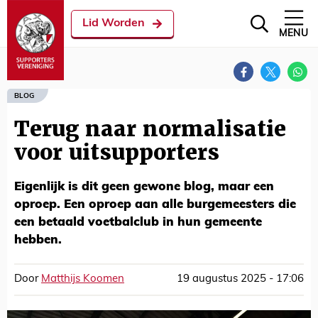
Lid Worden
MENU
BLOG
Terug naar normalisatie
voor uitsupporters
Eigenlijk is dit geen gewone blog, maar een
oproep. Een oproep aan alle burgemeesters die
een betaald voetbalclub in hun gemeente
hebben.
Door
Matthijs Koomen
19 augustus 2025 - 17:06