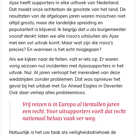
Ajax heeft supporters in elke uithoek van Nederland.
Dat maakt onze achterban de grootste van het land. De
resultaten van de afgelopen jaren waren misschien niet
altijd groots, maar die landelijke spreiding en
populariteit is blijvend. Ik begrijp dat u als burgemeester
vooraf denkt: laten we alle risico’s uitsluiten als Ajax
met een vol uitvak komt. Maar wat zijn die risico’s
precies? En wanneer is het echt misgegaan?
Als we kijken naar de feiten, valt er iets op. Er waren
vorig seizoen nul incidenten met Ajaxsupporters in het
uitvak. Nul. Al jaren verloopt het merendeel van deze
wedstrijden zonder problemen. Dat was opnieuw het
geval bij het uitduel met Go Ahead Eagles in Deventer.
Ook daar verliep alles probleemloos.
Vrij reizen is in Europa al tientallen jaren
een recht. Voor uitsupporters voelt dat recht
nationaal helaas vaak ver weg.
Natuurlijk is het uw taak als veiligheidsdriehoek de