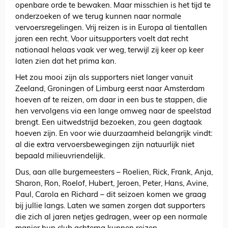
openbare orde te bewaken. Maar misschien is het tijd te
onderzoeken of we terug kunnen naar normale
vervoersregelingen. Vrij reizen is in Europa al tientallen
jaren een recht. Voor uitsupporters voelt dat recht
nationaal helaas vaak ver weg, terwijl zij keer op keer
laten zien dat het prima kan.
Het zou mooi zijn als supporters niet langer vanuit
Zeeland, Groningen of Limburg eerst naar Amsterdam
hoeven af te reizen, om daar in een bus te stappen, die
hen vervolgens via een lange omweg naar de speelstad
brengt. Een uitwedstrijd bezoeken, zou geen dagtaak
hoeven zijn. En voor wie duurzaamheid belangrijk vindt:
al die extra vervoersbewegingen zijn natuurlijk niet
bepaald milieuvriendelijk.
Dus, aan alle burgemeesters – Roelien, Rick, Frank, Anja,
Sharon, Ron, Roelof, Hubert, Jeroen, Peter, Hans, Avine,
Paul, Carola en Richard – dit seizoen komen we graag
bij jullie langs. Laten we samen zorgen dat supporters
die zich al jaren netjes gedragen, weer op een normale