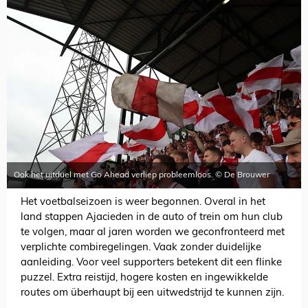
Ook het uitduel met Go Ahead verliep probleemloos. © De Brouwer
Het voetbalseizoen is weer begonnen. Overal in het
land stappen Ajacieden in de auto of trein om hun club
te volgen, maar al jaren worden we geconfronteerd met
verplichte combiregelingen. Vaak zonder duidelijke
aanleiding. Voor veel supporters betekent dit een flinke
puzzel. Extra reistijd, hogere kosten en ingewikkelde
routes om überhaupt bij een uitwedstrijd te kunnen zijn.