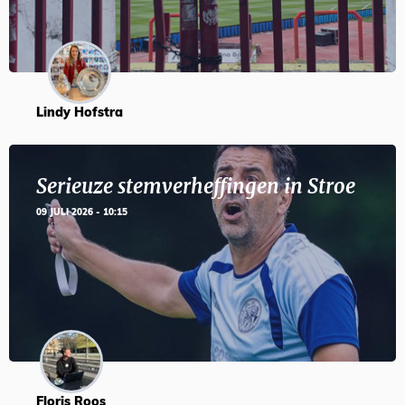
Lindy Hofstra
Serieuze stemverheffingen in Stroe
09 JULI 2026 - 10:15
Floris Roos