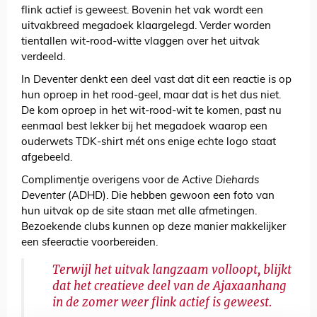
flink actief is geweest. Bovenin het vak wordt een
uitvakbreed megadoek klaargelegd. Verder worden
tientallen wit-rood-witte vlaggen over het uitvak
verdeeld.
In Deventer denkt een deel vast dat dit een reactie is op
hun oproep in het rood-geel, maar dat is het dus niet.
De kom oproep in het wit-rood-wit te komen, past nu
eenmaal best lekker bij het megadoek waarop een
ouderwets TDK-shirt mét ons enige echte logo staat
afgebeeld.
Complimentje overigens voor de
Active Diehards
Deventer
(ADHD). Die hebben gewoon een foto van
hun uitvak op de site staan met alle afmetingen.
Bezoekende clubs kunnen op deze manier makkelijker
een sfeeractie voorbereiden.
Terwijl het uitvak langzaam volloopt, blijkt
dat het creatieve deel van de Ajaxaanhang
in de zomer weer flink actief is geweest.