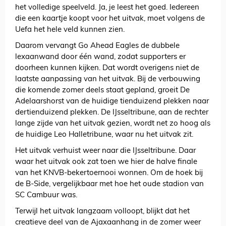
het volledige speelveld. Ja, je leest het goed. Iedereen
die een kaartje koopt voor het uitvak, moet volgens de
Uefa het hele veld kunnen zien.
Daarom vervangt Go Ahead Eagles de dubbele
lexaanwand door één wand, zodat supporters er
doorheen kunnen kijken. Dat wordt overigens niet de
laatste aanpassing van het uitvak. Bij de verbouwing
die komende zomer deels staat gepland, groeit De
Adelaarshorst van de huidige tienduizend plekken naar
dertienduizend plekken. De IJsseltribune, aan de rechter
lange zijde van het uitvak gezien, wordt net zo hoog als
de huidige Leo Halletribune, waar nu het uitvak zit.
Het uitvak verhuist weer naar die IJsseltribune. Daar
waar het uitvak ook zat toen we hier de halve finale
van het KNVB-bekertoernooi wonnen. Om de hoek bij
de B-Side, vergelijkbaar met hoe het oude stadion van
SC Cambuur was.
Terwijl het uitvak langzaam volloopt, blijkt dat het
creatieve deel van de Ajaxaanhang in de zomer weer