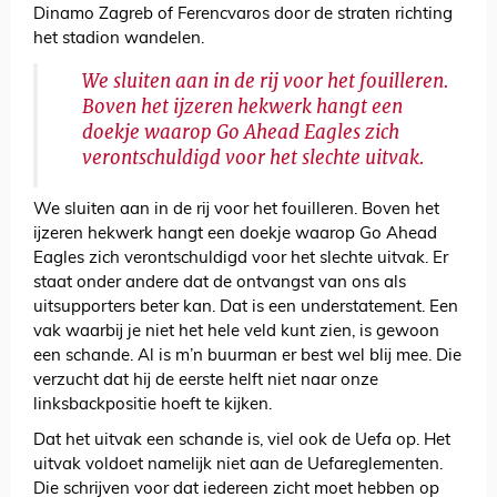
Dinamo Zagreb of Ferencvaros door de straten richting
het stadion wandelen.
We sluiten aan in de rij voor het fouilleren.
Boven het ijzeren hekwerk hangt een
doekje waarop Go Ahead Eagles zich
verontschuldigd voor het slechte uitvak.
We sluiten aan in de rij voor het fouilleren. Boven het
ijzeren hekwerk hangt een doekje waarop Go Ahead
Eagles zich verontschuldigd voor het slechte uitvak. Er
staat onder andere dat de ontvangst van ons als
uitsupporters beter kan. Dat is een understatement. Een
vak waarbij je niet het hele veld kunt zien, is gewoon
een schande. Al is m’n buurman er best wel blij mee. Die
verzucht dat hij de eerste helft niet naar onze
linksbackpositie hoeft te kijken.
Dat het uitvak een schande is, viel ook de Uefa op. Het
uitvak voldoet namelijk niet aan de Uefareglementen.
Die schrijven voor dat iedereen zicht moet hebben op