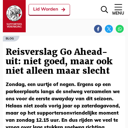
Lid Worden
MENU
BLOG
Reisverslag Go Ahead-
uit: niet goed, maar ook
niet alleen maar slecht
Zondag, een uurtje of negen. Ergens op een
parkeerplaats langs de snelweg verzamelen we
ons voor de eerste awayday van dit seizoen.
Helaas niet zoals vorig jaar op zaterdagavond,
maar op het supportersonvriendelijke moment
van zondag 12.15 uur. En dus rijden we veel te
vroeg over lege stukken snelweg richting