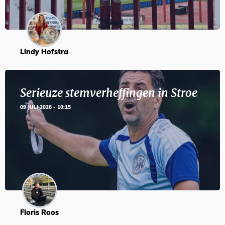
Lindy Hofstra
Serieuze stemverheffingen in Stroe
09 JULI 2026 - 10:15
Floris Roos