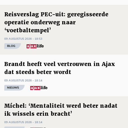
Reisverslag PEC-uit: geregisseerde
operatie onderweg naar
‘voetbaltempel’
09 AUGUSTUS 2026 - 18:53
BLOG
Brandt heeft veel vertrouwen in Ajax
dat steeds beter wordt
09 AUGUSTUS 2026 - 18:14
NIEUWS
Míchel: ‘Mentaliteit werd beter nadat
ik wissels erin bracht’
09 AUGUSTUS 2026 - 18:14