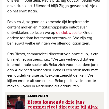
ons een mooie deal. Het is prachtig dat zo’n bedrijf voor
onze club kiest. Uiteraard blijft Ziggo gewoon bij Ajax
op het shirt staan.
Beko en Ajax gaan de komende tijd inspirerende
content maken en maatschappelijke initiatieven
ontwikkelen, zo lezen we op
de clubwebsite
. Onder
andere rondom het thema vertrouwen. We zijn erg
benieuwd welke uitingen we allemaal gaan zien.
Cas Biesta, commercieel directeur van onze club, is erg
blij met het partnerschap. “We zijn verheugd dat een
internationale speler als Beko zich voor meerdere jaren
aan Ajax heeft verbonden. Beko is een sterk merk met
een duidelijke visie op toekomstgericht denken. We
kijken ernaar uit samen met Beko positieve impact te
maken. Zowel in Nederland als daarbuiten.”
AANBEVOLEN
Biesta komende drie jaar
commercieel directeur bij Ajax