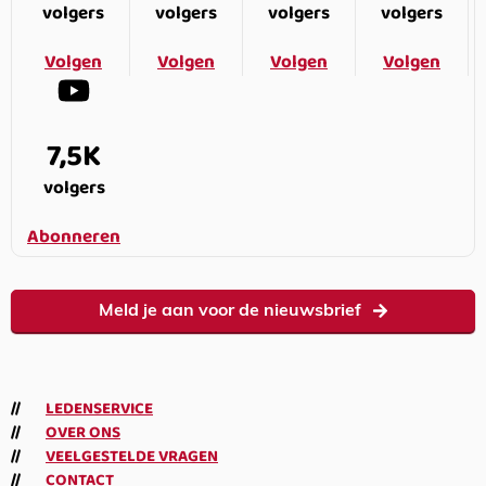
volgers
volgers
volgers
volgers
Volgen
Volgen
Volgen
Volgen
7,5K
volgers
Abonneren
Meld je aan voor de nieuwsbrief
LEDENSERVICE
OVER ONS
VEELGESTELDE VRAGEN
CONTACT