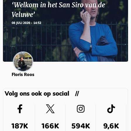
‘Welkom in het San Siro van de
Veluwe’
08 JULI 2026 - 14:52
Floris Roos
Volg ons ook op social
187K
166K
594K
9,6K