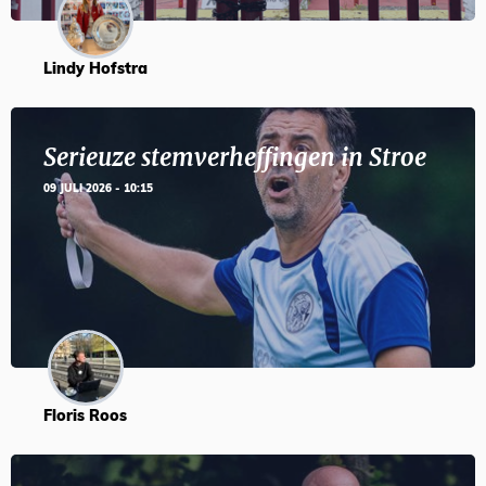
Lindy Hofstra
Serieuze stemverheffingen in Stroe
09 JULI 2026 - 10:15
Floris Roos