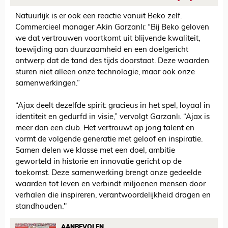
Natuurlijk is er ook een reactie vanuit Beko zelf.
Commercieel manager Akin Garzanlı: “Bij Beko geloven
we dat vertrouwen voortkomt uit blijvende kwaliteit,
toewijding aan duurzaamheid en een doelgericht
ontwerp dat de tand des tijds doorstaat. Deze waarden
sturen niet alleen onze technologie, maar ook onze
samenwerkingen.”
“Ajax deelt dezelfde spirit: gracieus in het spel, loyaal in
identiteit en gedurfd in visie,” vervolgt Garzanlı. “Ajax is
meer dan een club. Het vertrouwt op jong talent en
vormt de volgende generatie met geloof en inspiratie.
Samen delen we klasse met een doel, ambitie
geworteld in historie en innovatie gericht op de
toekomst. Deze samenwerking brengt onze gedeelde
waarden tot leven en verbindt miljoenen mensen door
verhalen die inspireren, verantwoordelijkheid dragen en
standhouden."
AANBEVOLEN