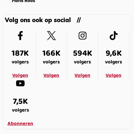
Floris Roos
Volg ons ook op social
187K
166K
594K
9,6K
volgers
volgers
volgers
volgers
Volgen
Volgen
Volgen
Volgen
7,5K
volgers
Abonneren