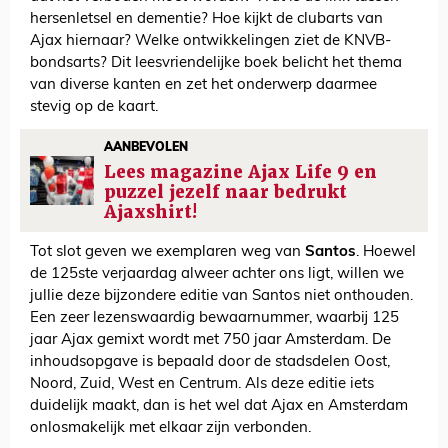
hersenletsel en dementie? Hoe kijkt de clubarts van
Ajax hiernaar? Welke ontwikkelingen ziet de KNVB-
bondsarts? Dit leesvriendelijke boek belicht het thema
van diverse kanten en zet het onderwerp daarmee
stevig op de kaart.
AANBEVOLEN
Lees magazine Ajax Life 9 en
puzzel jezelf naar bedrukt
Ajaxshirt!
Tot slot geven we exemplaren weg van
Santos
. Hoewel
de 125ste verjaardag alweer achter ons ligt, willen we
jullie deze bijzondere editie van Santos niet onthouden.
Een zeer lezenswaardig bewaarnummer, waarbij 125
jaar Ajax gemixt wordt met 750 jaar Amsterdam. De
inhoudsopgave is bepaald door de stadsdelen Oost,
Noord, Zuid, West en Centrum. Als deze editie iets
duidelijk maakt, dan is het wel dat Ajax en Amsterdam
onlosmakelijk met elkaar zijn verbonden.