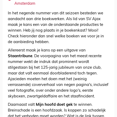
Amsterdam
In het negende nummer van dit seizoen besteden we
aandacht aan drie boekwerken. Als lid van SV Ajax
maak je kans een van de onderstaande producties te
winnen. Heb jij nog plaats in je boekenkast? Mooi!
Check hieronder dan snel welke boeken we voor je in
de aanbieding hebben.
Allereerst maak je kans op een uitgave van
Staantribune
.
De voorpagina van het meest recente
nummer wekt de indruk dat prominent wordt
stilgestaan bij het 125-jarig jubileum van onze club,
maar dat valt eenmaal doorbladerend toch tegen.
Ajacieden moeten het doen met het (weinig
verrassende) coververhaal van negen pagina's, inclusief
veel fotografie, over onder andere logo's, eerste
skyboxen, zwartgeldaffaire en het staafincident.
Daarnaast valt
Mijn hoofd doet gek
te winnen.
Breinschade is een hoofdzaak. Is koppen zo schadelijk
dat het verboden moet worden? Wat is de link tussen