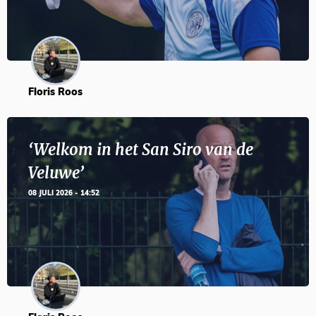
Floris Roos
‘Welkom in het San Siro van de
Veluwe’
08 JULI 2026 - 14:52