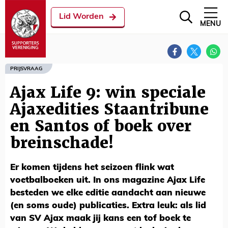
Lid Worden
MENU
PRIJSVRAAG
Ajax Life 9: win speciale
Ajaxedities Staantribune
en Santos of boek over
breinschade!
Er komen tijdens het seizoen flink wat
voetbalboeken uit. In ons magazine Ajax Life
besteden we elke editie aandacht aan nieuwe
(en soms oude) publicaties. Extra leuk: als lid
van SV Ajax maak jij kans een tof boek te