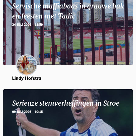
Servische maffiabaas in grauwe bak
en feesten met Tadic
24 JULI 2026 - 11:59
Lindy Hofstra
Serieuze stemverheffingen in Stroe
09 JULI 2026 - 10:15