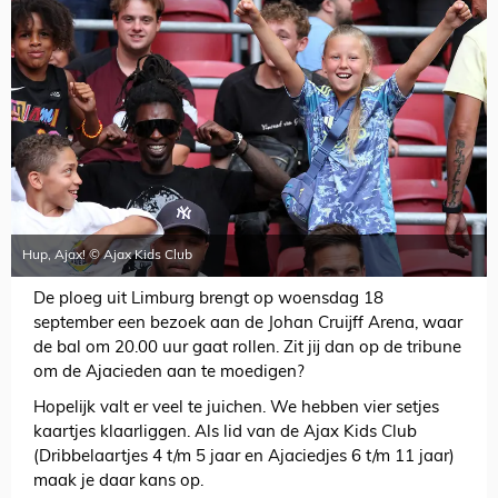
Hup, Ajax! © Ajax Kids Club
De ploeg uit Limburg brengt op woensdag 18
september een bezoek aan de Johan Cruijff Arena, waar
de bal om 20.00 uur gaat rollen. Zit jij dan op de tribune
om de Ajacieden aan te moedigen?
Hopelijk valt er veel te juichen. We hebben vier setjes
kaartjes klaarliggen. Als lid van de Ajax Kids Club
(Dribbelaartjes 4 t/m 5 jaar en Ajaciedjes 6 t/m 11 jaar)
maak je daar kans op.