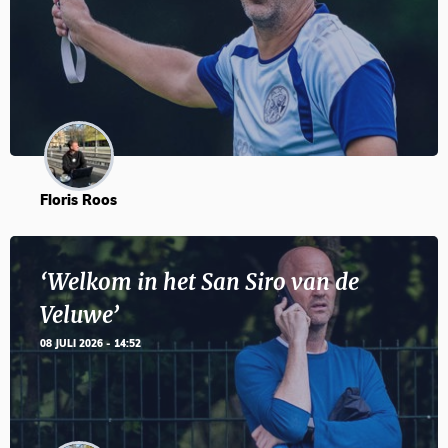
Floris Roos
‘Welkom in het San Siro van de
Veluwe’
08 JULI 2026 - 14:52