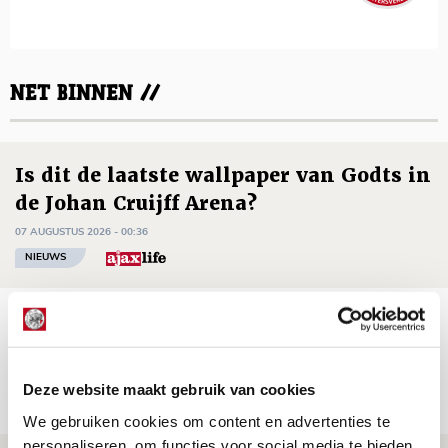
NET BINNEN //
Is dit de laatste wallpaper van Godts in
de Johan Cruijff Arena?
07 AUGUSTUS 2026 - 00:36
NIEUWS
Trotse Klaassen: ‘Vierhonderd duels
voor mijn club is heel speciaal’
06 AUGUSTUS 2026 - 23:43
Deze website maakt gebruik van cookies
NIEUWS
We gebruiken cookies om content en advertenties te
personaliseren, om functies voor social media te bieden