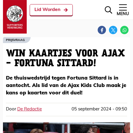
Lid Worden
MENU
PRIJSVRAAG
WIN KAARTJES VOOR AJAX
- FORTUNA SITTARD!
De thuiswedstrijd tegen Fortuna Sittard is in
aantocht. Als lid van de Ajax Kids Club maak je
kans op kaarten voor dit duel!
Door
De Redactie
05 september 2024 - 09:50