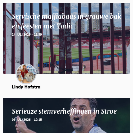
Servische maffiabaas in grauwe bak
en feesten met Tadic
24 JULI 2026 - 11:59
Lindy Hofstra
Serieuze stemverheffingen in Stroe
09 JULI 2026 - 10:15