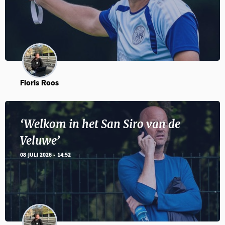
Floris Roos
‘Welkom in het San Siro van de
Veluwe’
08 JULI 2026 - 14:52