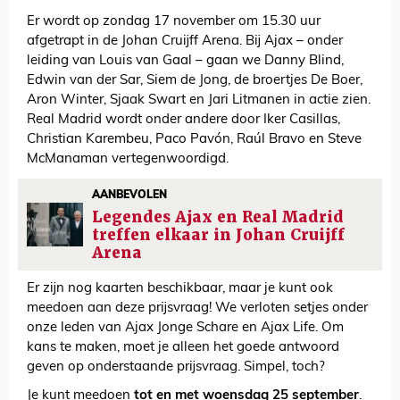
Er wordt op zondag 17 november om 15.30 uur
afgetrapt in de Johan Cruijff Arena. Bij Ajax – onder
leiding van Louis van Gaal – gaan we Danny Blind,
Edwin van der Sar, Siem de Jong, de broertjes De Boer,
Aron Winter, Sjaak Swart en Jari Litmanen in actie zien.
Real Madrid wordt onder andere door Iker Casillas,
Christian Karembeu, Paco Pavón, Raúl Bravo en Steve
McManaman vertegenwoordigd.
AANBEVOLEN
Legendes Ajax en Real Madrid
treffen elkaar in Johan Cruijff
Arena
Er zijn nog kaarten beschikbaar, maar je kunt ook
meedoen aan deze prijsvraag! We verloten setjes onder
onze leden van Ajax Jonge Schare en Ajax Life. Om
kans te maken, moet je alleen het goede antwoord
geven op onderstaande prijsvraag. Simpel, toch?
Je kunt meedoen
tot en met woensdag 25 september
.