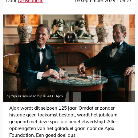
Door
De Redactie
19 september 2024 - 09:27
Zij zijn er sowieso bij! © AFC Ajax
Ajax wordt dit seizoen 125 jaar. Omdat er zonder
historie geen toekomst bestaat, wordt het jubileum
geopend met deze speciale benefietwedstrijd. Alle
opbrengsten van het galaduel gaan naar de Ajax
Foundation. Een goed doel dus!