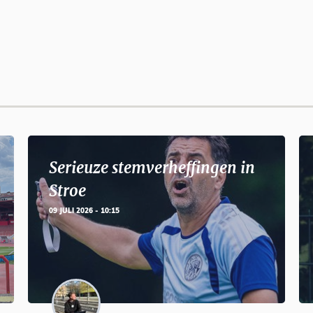
Serieuze stemverheffingen in
Stroe
09 JULI 2026 - 10:15