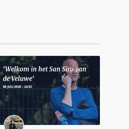
‘Welkom in het San Siro van
de Veluwe’
08 JULI 2026 - 14:52