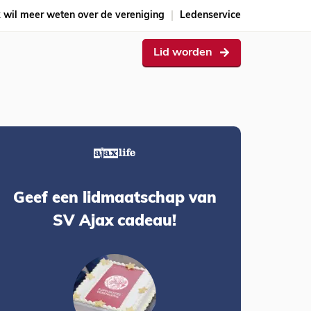
k wil meer weten over de vereniging
Ledenservice
Lid worden
Geef een lidmaatschap van
SV Ajax cadeau!