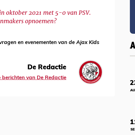
 in oktober 2021 met 5-0 van PSV.
ntenmakers opnoemen?
svragen en evenementen van de Ajax Kids
De Redactie
le berichten van De Redactie
2
AU
1
SE