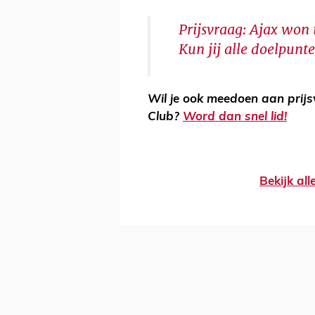
Prijsvraag: Ajax won
Kun jij alle doelpu
Wil je ook meedoen aan prij
Club?
Word dan snel lid!
Bekijk al