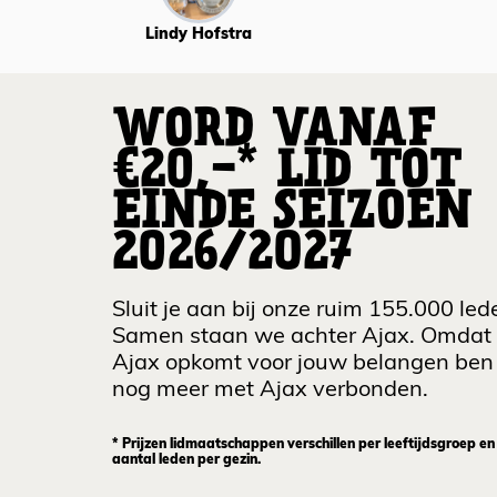
Lindy Hofstra
WORD VANAF
€20,-* LID TOT
EINDE SEIZOEN
2026/2027
Sluit je aan bij onze ruim 155.000 led
Samen staan we achter Ajax. Omdat
Ajax opkomt voor jouw belangen ben 
nog meer met Ajax verbonden.
* Prijzen lidmaatschappen verschillen per leeftijdsgroep en
aantal leden per gezin.