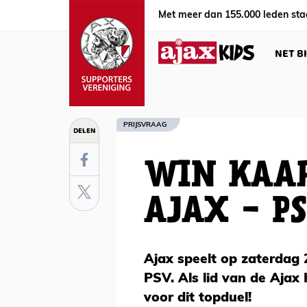
Met meer dan 155.000 leden sta
NET B
PRIJSVRAAG
DELEN
WIN KAAR
AJAX - PS
Ajax speelt op zaterdag 
PSV. Als lid van de Ajax
voor dit topduel!