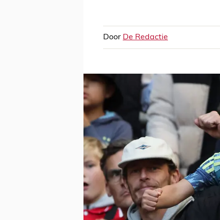
Door
De Redactie