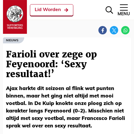
Lid Worden
MENU
NIEUWS
Farioli over zege op
Feyenoord: ‘Sexy
resultaat!’
Ajax harkte dit seizoen al flink wat punten
binnen, maar het ging niet altijd met mooi
voetbal. In De Kuip knokte onze ploeg zich op
karakter langs Feyenoord (0-2). Misschien niet
altijd met sexy voetbal, maar Francesco Farioli
sprak wel over een sexy resultaat.