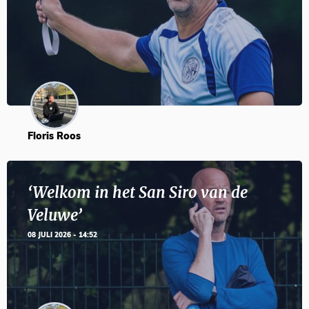
Floris Roos
‘Welkom in het San Siro van de
Veluwe’
08 JULI 2026 - 14:52