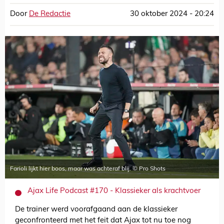
Door
De Redactie
30 oktober 2024 - 20:24
Farioli lijkt hier boos, maar was achteraf blij. © Pro Shots
Ajax Life Podcast #170 - Klassieker als krachtvoer
De trainer werd voorafgaand aan de klassieker
geconfronteerd met het feit dat Ajax tot nu toe nog