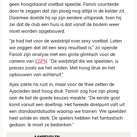
geen hoogstaand voetbal speelde. Farioli counterde
door te zeggen dat zijn ploeg nog altijd in de kelder zit.
Daarmee doelde hij op zijn eerdere uitspraak, toen hij
zei dat de club een huis is dat vanaf de bodem weer
moet worden opgebouwd.
“Je had het voor de wedstrijd over sexy voetbal. Laten
we zeggen dat dit een sexy resultaat is,” zo opende
Farioli zijn analyse met een grote glimlach voor de
camera van
ESPN
. “De wedstrijd die we speelden, is
precies zoals we het wilden. Met hoog druk en het
opbouwen van achteruit.”
Ajax zakte na rust in, maar voor de thee zetten de
Ajacieden best hoog druk. Farioli zag hoe zijn ploeg
aan de bal de goede keuzes maakte. “De eerste goal
komt vanuit een doeltrap. Het tweede doelpunt valt uit
een standaardsituatie waarop we trainen. We speelden
heel solide en sterk. De spelers hebben het fantastisch
gedaan. Ik moet ze bedanken.”