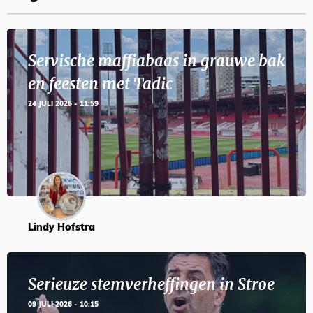
Servische maffiabaas in grauwe bak
en feesten met Tadic
24 JULI 2026 - 11:59
Lindy Hofstra
Serieuze stemverheffingen in Stroe
09 JULI 2026 - 10:15