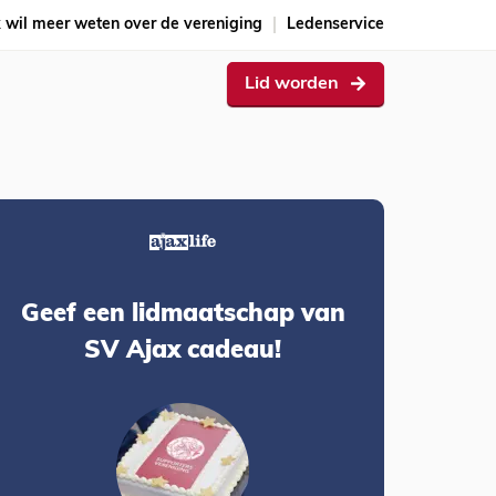
k wil meer weten over de vereniging
Ledenservice
Lid worden
Geef een lidmaatschap van
SV Ajax cadeau!