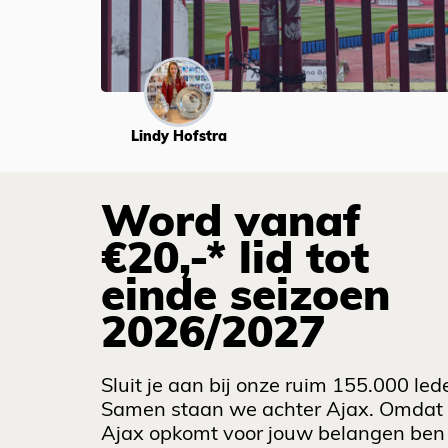
Lindy Hofstra
Word vanaf
€20,-* lid tot
einde seizoen
2026/2027
Sluit je aan bij onze ruim 155.000 led
Samen staan we achter Ajax. Omdat
Ajax opkomt voor jouw belangen ben 