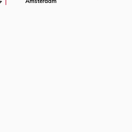
Amsterdam
P