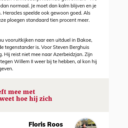
dan normaal. Je moet dan kalm blijven en je
. Heracles speelde ook gewoon goed. Als
ze ploegen standaard tien procent meer.
u vooruitkijken naar een uitduel in Bakoe,
 tegenstander is. Voor Steven Berghuis
. Hij reist niet mee naar Azerbeidzjan. Zijn
tegen Willem II weer bij te hebben, al kon hij
geven.
eft mee met
 weet hoe hij zich
Floris Roos