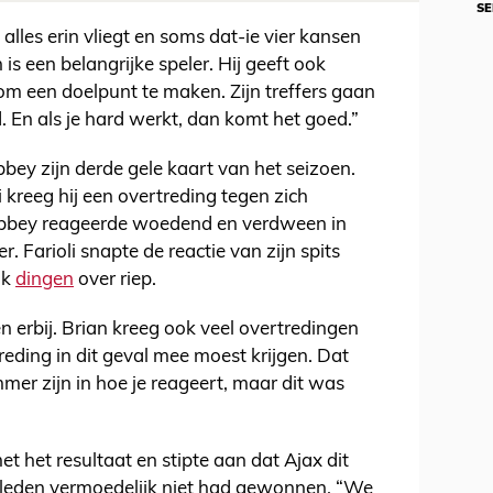
SE
lles erin vliegt en soms dat-ie vier kansen
is een belangrijke speler. Hij geeft ook
m een doelpunt te maken. Zijn treffers gaan
. En als je hard werkt, dan komt het goed.”
bey zijn derde gele kaart van het seizoen.
kreeg hij een overtreding tegen zich
robbey reageerde woedend en verdween in
. Farioli snapte de reactie van zijn spits
ok
dingen
over riep.
 erbij. Brian kreeg ook veel overtredingen
treding in dit geval mee moest krijgen. Dat
mer zijn in hoe je reageert, maar dit was
et het resultaat en stipte aan dat Ajax dit
geleden vermoedelijk niet had gewonnen. “We