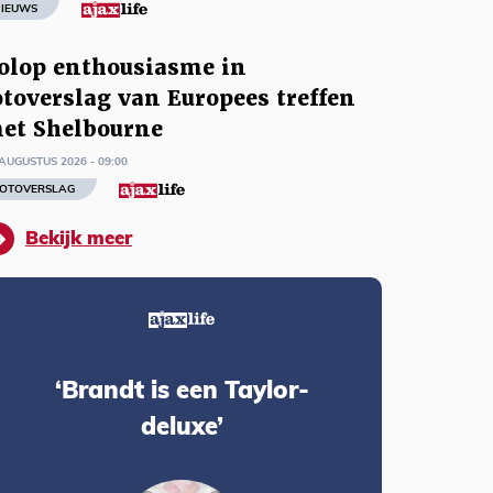
IEUWS
olop enthousiasme in
otoverslag van Europees treffen
et Shelbourne
AUGUSTUS 2026 - 09:00
OTOVERSLAG
Bekijk meer
‘Brandt is een Taylor-
deluxe’