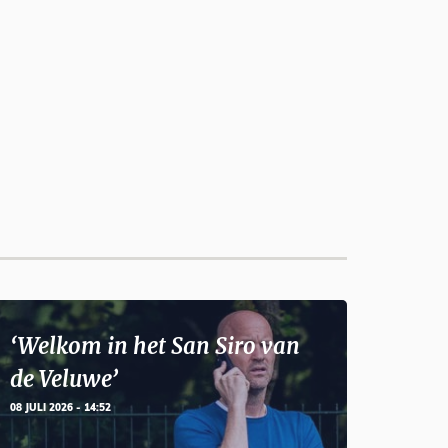
‘Welkom in het San Siro van
de Veluwe’
08 JULI 2026 - 14:52