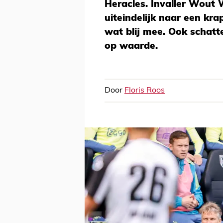
Heracles. Invaller Wout 
uiteindelijk naar een kr
wat blij mee. Ook schatt
op waarde.
Door
Floris Roos