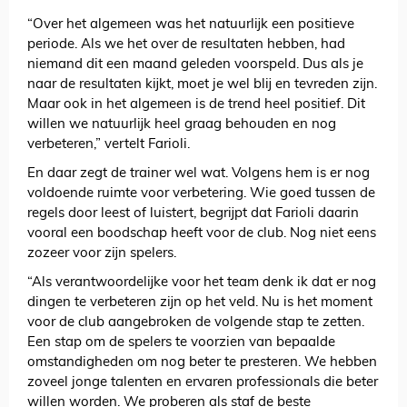
“Over het algemeen was het natuurlijk een positieve
periode. Als we het over de resultaten hebben, had
niemand dit een maand geleden voorspeld. Dus als je
naar de resultaten kijkt, moet je wel blij en tevreden zijn.
Maar ook in het algemeen is de trend heel positief. Dit
willen we natuurlijk heel graag behouden en nog
verbeteren,” vertelt Farioli.
En daar zegt de trainer wel wat. Volgens hem is er nog
voldoende ruimte voor verbetering. Wie goed tussen de
regels door leest of luistert, begrijpt dat Farioli daarin
vooral een boodschap heeft voor de club. Nog niet eens
zozeer voor zijn spelers.
“Als verantwoordelijke voor het team denk ik dat er nog
dingen te verbeteren zijn op het veld. Nu is het moment
voor de club aangebroken de volgende stap te zetten.
Een stap om de spelers te voorzien van bepaalde
omstandigheden om nog beter te presteren. We hebben
zoveel jonge talenten en ervaren professionals die beter
willen worden. We proberen als staf de beste