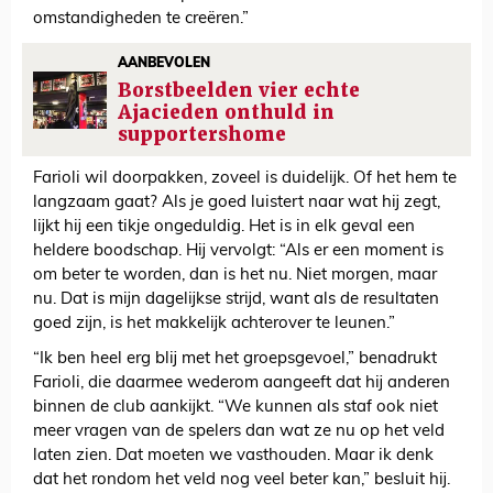
omstandigheden te creëren.”
AANBEVOLEN
Borstbeelden vier echte
Ajacieden onthuld in
supportershome
Farioli wil doorpakken, zoveel is duidelijk. Of het hem te
langzaam gaat? Als je goed luistert naar wat hij zegt,
lijkt hij een tikje ongeduldig. Het is in elk geval een
heldere boodschap. Hij vervolgt: “Als er een moment is
om beter te worden, dan is het nu. Niet morgen, maar
nu. Dat is mijn dagelijkse strijd, want als de resultaten
goed zijn, is het makkelijk achterover te leunen.”
“Ik ben heel erg blij met het groepsgevoel,” benadrukt
Farioli, die daarmee wederom aangeeft dat hij anderen
binnen de club aankijkt. “We kunnen als staf ook niet
meer vragen van de spelers dan wat ze nu op het veld
laten zien. Dat moeten we vasthouden. Maar ik denk
dat het rondom het veld nog veel beter kan,” besluit hij.