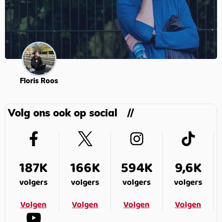
Floris Roos
Volg ons ook op social
187K
166K
594K
9,6K
volgers
volgers
volgers
volgers
Volgen
Volgen
Volgen
Volgen