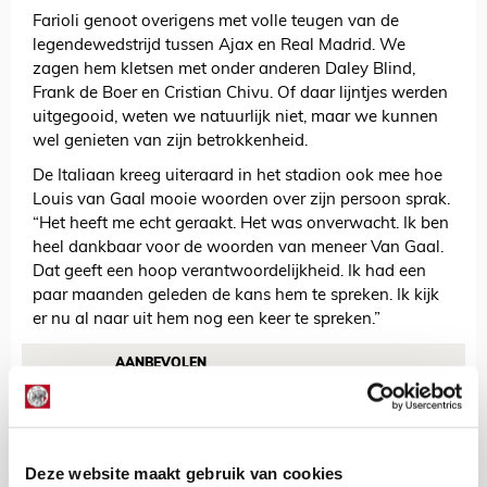
Farioli genoot overigens met volle teugen van de
legendewedstrijd tussen Ajax en Real Madrid. We
zagen hem kletsen met onder anderen Daley Blind,
Frank de Boer en Cristian Chivu. Of daar lijntjes werden
uitgegooid, weten we natuurlijk niet, maar we kunnen
wel genieten van zijn betrokkenheid.
De Italiaan kreeg uiteraard in het stadion ook mee hoe
Louis van Gaal mooie woorden over zijn persoon sprak.
“Het heeft me echt geraakt. Het was onverwacht. Ik ben
heel dankbaar voor de woorden van meneer Van Gaal.
Dat geeft een hoop verantwoordelijkheid. Ik had een
paar maanden geleden de kans hem te spreken. Ik kijk
er nu al naar uit hem nog een keer te spreken.”
AANBEVOLEN
Jouta ontroerd door tranen
Tahamata bij onthulling
borstbeeld
Deze website maakt gebruik van cookies