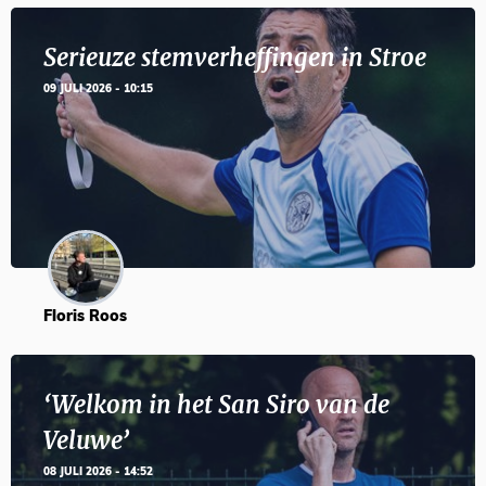
Serieuze stemverheffingen in Stroe
09 JULI 2026 - 10:15
Floris Roos
‘Welkom in het San Siro van de
Veluwe’
08 JULI 2026 - 14:52