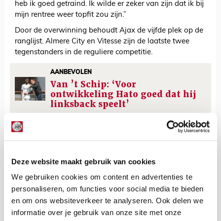
heb ik goed getraind. Ik wilde er zeker van zijn dat ik bij
mijn rentree weer topfit zou zijn.”
Door de overwinning behoudt Ajax de vijfde plek op de
ranglijst. Almere City en Vitesse zijn de laatste twee
tegenstanders in de reguliere competitie.
AANBEVOLEN
Van ’t Schip: ‘Voor
ontwikkeling Hato goed dat hij
linksback speelt’
De Redactie
Bekijk alle berichten van De Redactie
Deze website maakt gebruik van cookies
We gebruiken cookies om content en advertenties te
personaliseren, om functies voor social media te bieden
en om ons websiteverkeer te analyseren. Ook delen we
Net binnen //
informatie over je gebruik van onze site met onze