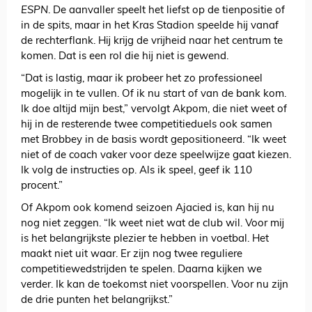
ESPN
. De aanvaller speelt het liefst op de tienpositie of
in de spits, maar in het Kras Stadion speelde hij vanaf
de rechterflank. Hij krijg de vrijheid naar het centrum te
komen. Dat is een rol die hij niet is gewend.
“Dat is lastig, maar ik probeer het zo professioneel
mogelijk in te vullen. Of ik nu start of van de bank kom.
Ik doe altijd mijn best,” vervolgt Akpom, die niet weet of
hij in de resterende twee competitieduels ook samen
met Brobbey in de basis wordt gepositioneerd. “Ik weet
niet of de coach vaker voor deze speelwijze gaat kiezen.
Ik volg de instructies op. Als ik speel, geef ik 110
procent.”
Of Akpom ook komend seizoen Ajacied is, kan hij nu
nog niet zeggen. “Ik weet niet wat de club wil. Voor mij
is het belangrijkste plezier te hebben in voetbal. Het
maakt niet uit waar. Er zijn nog twee reguliere
competitiewedstrijden te spelen. Daarna kijken we
verder. Ik kan de toekomst niet voorspellen. Voor nu zijn
de drie punten het belangrijkst.”