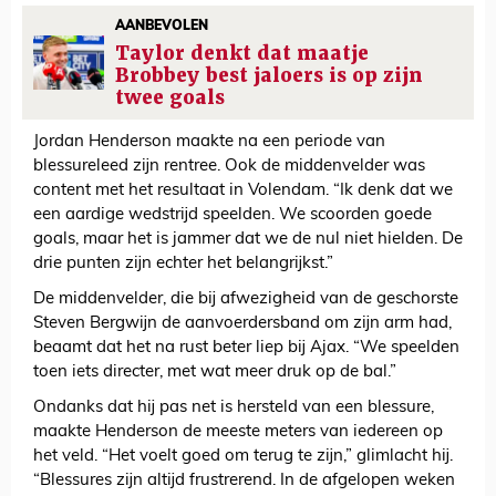
AANBEVOLEN
Taylor denkt dat maatje
Brobbey best jaloers is op zijn
twee goals
Jordan Henderson maakte na een periode van
blessureleed zijn rentree. Ook de middenvelder was
content met het resultaat in Volendam. “Ik denk dat we
een aardige wedstrijd speelden. We scoorden goede
goals, maar het is jammer dat we de nul niet hielden. De
drie punten zijn echter het belangrijkst.”
De middenvelder, die bij afwezigheid van de geschorste
Steven Bergwijn de aanvoerdersband om zijn arm had,
beaamt dat het na rust beter liep bij Ajax. “We speelden
toen iets directer, met wat meer druk op de bal.”
Ondanks dat hij pas net is hersteld van een blessure,
maakte Henderson de meeste meters van iedereen op
het veld. “Het voelt goed om terug te zijn,” glimlacht hij.
“Blessures zijn altijd frustrerend. In de afgelopen weken