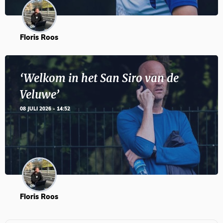
Floris Roos
‘Welkom in het San Siro van de
Veluwe’
08 JULI 2026 - 14:52
Floris Roos