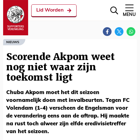
Lid Worden
MENU
NIEUWS
Scorende Akpom weet
nog niet waar zijn
toekomst ligt
Chuba Akpom moet het dit seizoen
voornamelijk doen met invalbeurten. Tegen FC
Volendam (1-4) verscheen de Engelsman voor
de verandering eens aan de aftrap. Hij maakte
na rust toch alweer zijn elfde eredivisietreffer
van het seizoen.