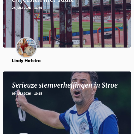
24 JULI 2026 - 11:59
Lindy Hofstra
Serieuze stemverheffingen in Stroe
09 JULI 2026 - 10:15