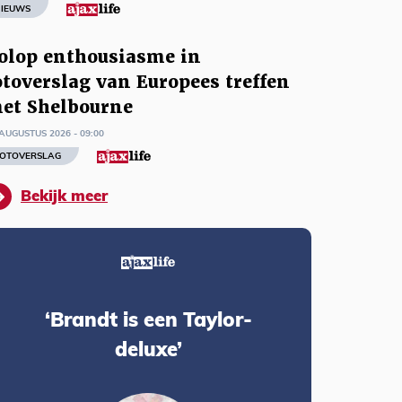
IEUWS
olop enthousiasme in
otoverslag van Europees treffen
et Shelbourne
AUGUSTUS 2026 - 09:00
OTOVERSLAG
Bekijk meer
‘Brandt is een Taylor-
deluxe’