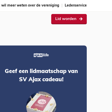
k wil meer weten over de vereniging
Ledenservice
Lid worden
Geef een lidmaatschap van
SV Ajax cadeau!