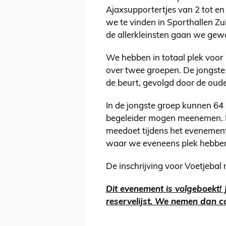
Ajaxsupportertjes van 2 tot en
we te vinden in Sporthallen Z
de allerkleinsten gaan we gew
We hebben in totaal plek voor 
over twee groepen. De jongste 
de beurt, gevolgd door de oude
In de jongste groep kunnen 64 l
begeleider mogen meenemen. Het
meedoet tijdens het evenement
waar we eveneens plek hebben 
De inschrijving voor Voetjebal
Dit evenement is volgeboekt! 
reservelijst. We nemen dan co