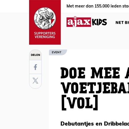
Met meer dan 155.000 leden sta
NET B
EVENT
DELEN
DOE MEE 
VOETJEBA
[VOL]
Debutantjes en Dribbelaa