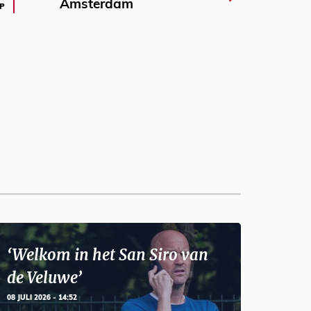
Amsterdam
P
‘Welkom in het San Siro van
de Veluwe’
08 JULI 2026 - 14:52