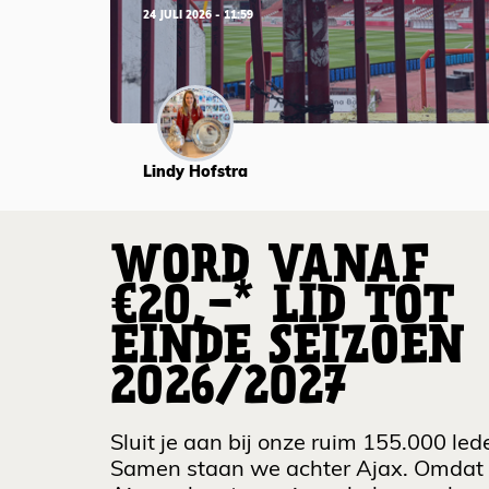
24 JULI 2026 - 11:59
Lindy Hofstra
WORD VANAF
€20,-* LID TOT
EINDE SEIZOEN
2026/2027
Sluit je aan bij onze ruim 155.000 led
Samen staan we achter Ajax. Omdat