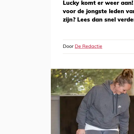
Lucky komt er weer aan!
voor de jongste leden van
zijn? Lees dan snel verde
Door
De Redactie