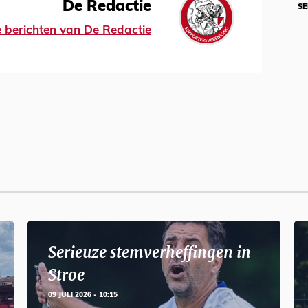
De Redactie
SE
le berichten van De Redactie
Serieuze stemverheffingen in
Stroe
09 JULI 2026 - 10:15