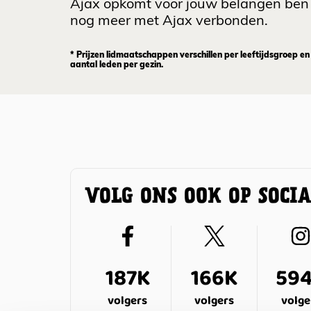
Ajax opkomt voor jouw belangen ben 
nog meer met Ajax verbonden.
* Prijzen lidmaatschappen verschillen per leeftijdsgroep en
aantal leden per gezin.
VOLG ONS OOK OP SOCI
187K
166K
59
volgers
volgers
volge