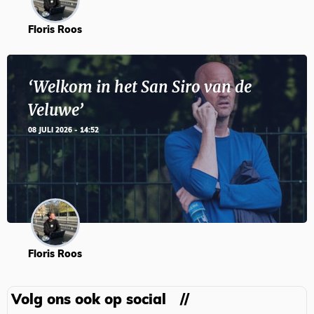
Floris Roos
‘Welkom in het San Siro van de
Veluwe’
08 JULI 2026 - 14:52
Floris Roos
Volg ons ook op social