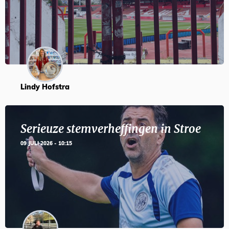
Lindy Hofstra
Serieuze stemverheffingen in Stroe
09 JULI 2026 - 10:15