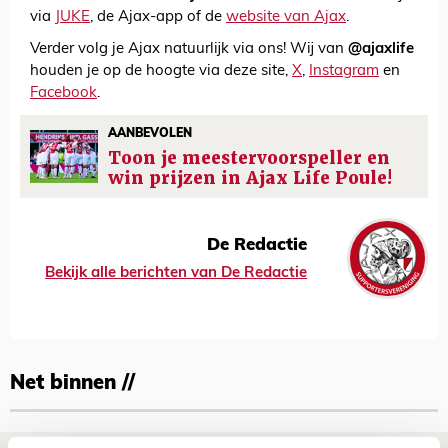
via
JUKE
, de Ajax-app of de
website van Ajax
.
Verder volg je Ajax natuurlijk via ons! Wij van
@ajaxlife
houden je op de hoogte via deze site,
X
,
Instagram
en
Facebook
.
AANBEVOLEN
Toon je meestervoorspeller en
win prijzen in Ajax Life Poule!
De Redactie
Bekijk alle berichten van De Redactie
Net binnen //