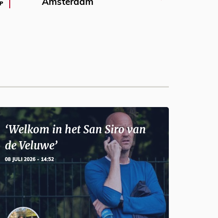
Amsterdam
P
‘Welkom in het San Siro van
de Veluwe’
08 JULI 2026 - 14:52