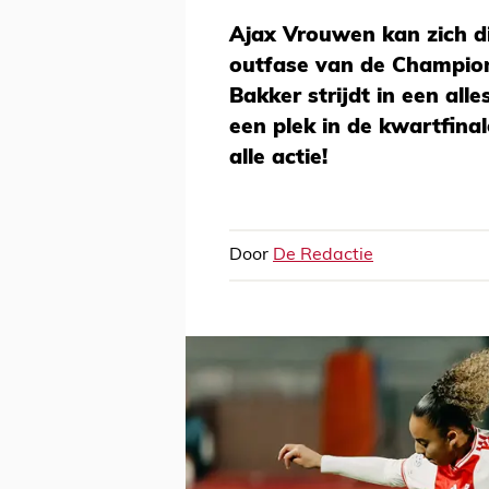
Ajax Vrouwen kan zich d
outfase van de Champio
Bakker strijdt in een al
een plek in de kwartfinal
alle actie!
Door
De Redactie