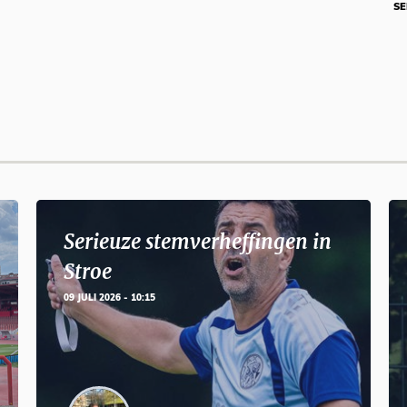
SE
Serieuze stemverheffingen in
Stroe
09 JULI 2026 - 10:15