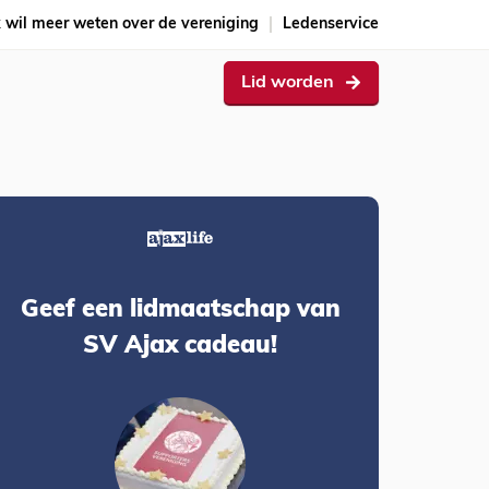
k wil meer weten over de vereniging
Ledenservice
Lid worden
Geef een lidmaatschap van
SV Ajax cadeau!