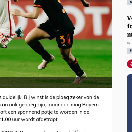
N
V
f
m
07 
F
duidelijk. Bij winst is de ploeg zeker van de
l kan ook genoeg zijn, maar dan mag Bayern
oft een spannend potje te worden in de
21.00 uur wordt afgetrapt.