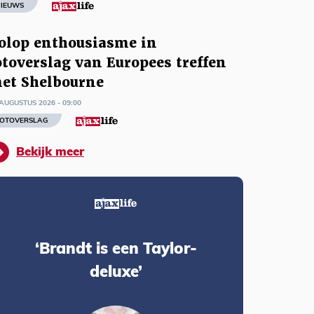
IEUWS
olop enthousiasme in
otoverslag van Europees treffen
et Shelbourne
AUGUSTUS 2026 - 09:00
OTOVERSLAG
Bekijk meer
‘Brandt is een Taylor-
deluxe’