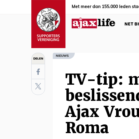
Met meer dan 155.000 leden sta
NET B
NIEUWS
DELEN
TV-tip: m
beslissen
Ajax Vro
Roma