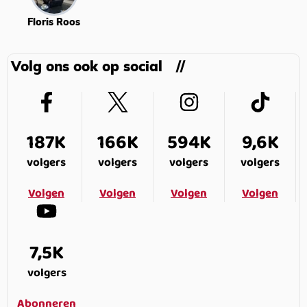
Floris Roos
Volg ons ook op social
187K
166K
594K
9,6K
volgers
volgers
volgers
volgers
Volgen
Volgen
Volgen
Volgen
7,5K
volgers
Abonneren