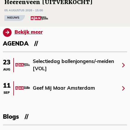
Heerenveen [UITVERKOCHT]
05 AUGUSTUS 2026 - 15:00
NIEUWS
Bekijk meer
AGENDA
Selectiedag ballenjongens/-meiden
23
[VOL]
AUG
11
Geef Mij Maar Amsterdam
SEP
Blogs