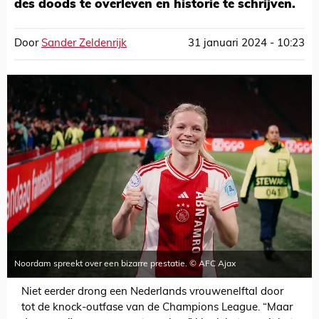
des doods te overleven en historie te schrijven.
Door
Sander Zeldenrijk
31 januari 2024 - 10:23
Noordam spreekt over een bizarre prestatie. © AFC Ajax
Niet eerder drong een Nederlands vrouwenelftal door
tot de knock-outfase van de Champions League. “Maar