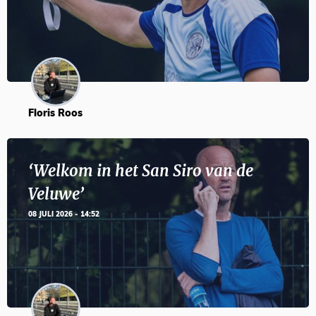
Floris Roos
‘Welkom in het San Siro van de
Veluwe’
08 JULI 2026 - 14:52