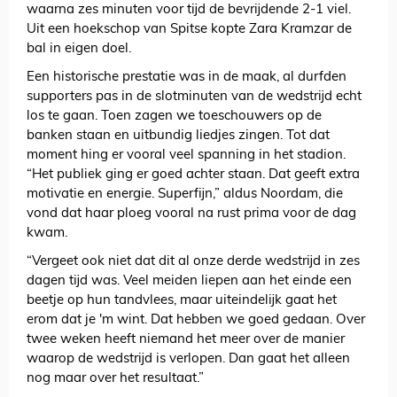
waarna zes minuten voor tijd de bevrijdende 2-1 viel.
Uit een hoekschop van Spitse kopte Zara Kramzar de
bal in eigen doel.
Een historische prestatie was in de maak, al durfden
supporters pas in de slotminuten van de wedstrijd echt
los te gaan. Toen zagen we toeschouwers op de
banken staan en uitbundig liedjes zingen. Tot dat
moment hing er vooral veel spanning in het stadion.
“Het publiek ging er goed achter staan. Dat geeft extra
motivatie en energie. Superfijn,” aldus Noordam, die
vond dat haar ploeg vooral na rust prima voor de dag
kwam.
“Vergeet ook niet dat dit al onze derde wedstrijd in zes
dagen tijd was. Veel meiden liepen aan het einde een
beetje op hun tandvlees, maar uiteindelijk gaat het
erom dat je 'm wint. Dat hebben we goed gedaan. Over
twee weken heeft niemand het meer over de manier
waarop de wedstrijd is verlopen. Dan gaat het alleen
nog maar over het resultaat.”