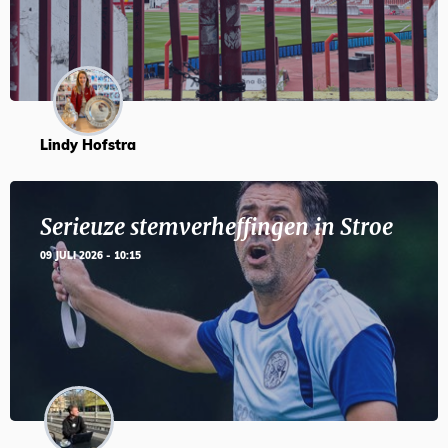
Lindy Hofstra
Serieuze stemverheffingen in Stroe
09 JULI 2026 - 10:15