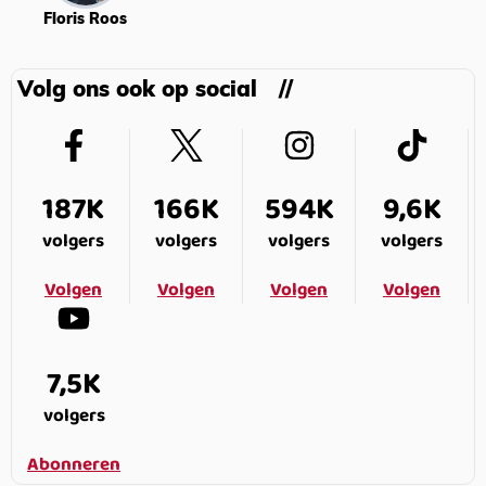
Floris Roos
Volg ons ook op social
187K
166K
594K
9,6K
volgers
volgers
volgers
volgers
Volgen
Volgen
Volgen
Volgen
7,5K
volgers
Abonneren