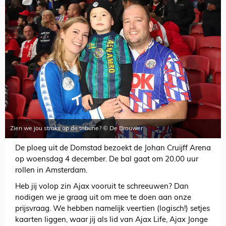
Zien we jou straks op de tribune? © De Brouwer
De ploeg uit de Domstad bezoekt de Johan Cruijff Arena
op woensdag 4 december. De bal gaat om 20.00 uur
rollen in Amsterdam.
Heb jij volop zin Ajax vooruit te schreeuwen? Dan
nodigen we je graag uit om mee te doen aan onze
prijsvraag. We hebben namelijk veertien (logisch!) setjes
kaarten liggen, waar jij als lid van Ajax Life, Ajax Jonge