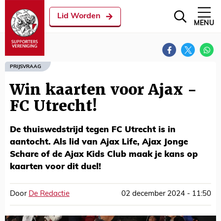
Lid Worden
MENU
PRIJSVRAAG
Win kaarten voor Ajax -
FC Utrecht!
De thuiswedstrijd tegen FC Utrecht is in
aantocht. Als lid van Ajax Life, Ajax Jonge
Schare of de Ajax Kids Club maak je kans op
kaarten voor dit duel!
Door
De Redactie
02 december 2024 - 11:50