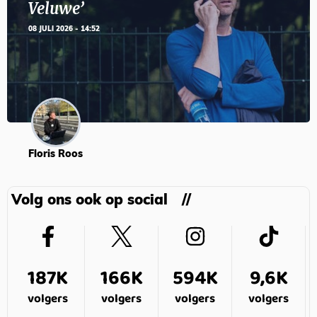
Veluwe’
08 JULI 2026 - 14:52
Floris Roos
Volg ons ook op social
187K
166K
594K
9,6K
volgers
volgers
volgers
volgers