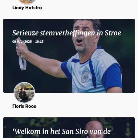
Lindy Hofstra
Serieuze stemverheffingen in Stroe
09 JULI 2026 - 10:15
Floris Roos
‘Welkom in het San Siro van de