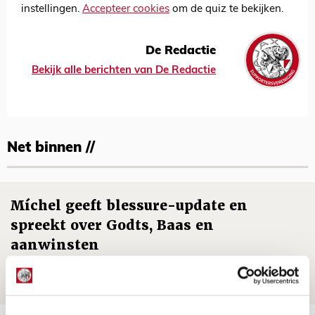
instellingen.
Accepteer cookies
om de quiz te bekijken.
De Redactie
Bekijk alle berichten van De Redactie
Net binnen //
Míchel geeft blessure-update en
spreekt over Godts, Baas en
aanwinsten
07 AUGUSTUS 2026 - 14:13
NIEUWS