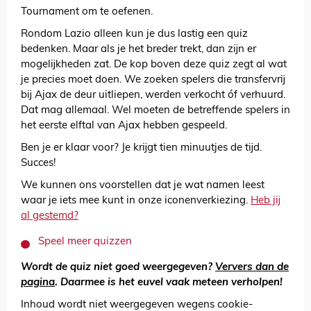
Tournament om te oefenen.
Rondom Lazio alleen kun je dus lastig een quiz
bedenken. Maar als je het breder trekt, dan zijn er
mogelijkheden zat. De kop boven deze quiz zegt al wat
je precies moet doen. We zoeken spelers die transfervrij
bij Ajax de deur uitliepen, werden verkocht óf verhuurd.
Dat mag allemaal. Wel moeten de betreffende spelers in
het eerste elftal van Ajax hebben gespeeld.
Ben je er klaar voor? Je krijgt tien minuutjes de tijd.
Succes!
We kunnen ons voorstellen dat je wat namen leest
waar je iets mee kunt in onze iconenverkiezing.
Heb jij
al gestemd?
Speel meer quizzen
Wordt de quiz niet goed weergegeven?
Ververs dan de
pagina
. Daarmee is het euvel vaak meteen verholpen!
Inhoud wordt niet weergegeven wegens cookie-