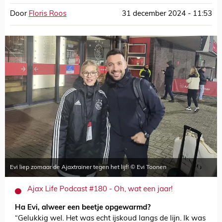
Door
Floris Roos
31 december 2024 - 11:53
Evi liep zomaar de Ajaxtrainer tegen het lijf! © Evi Toonen
Ajax Life Podcast #180 - Oh, wat een jaar!
Ha Evi, alweer een beetje opgewarmd?
“Gelukkig wel. Het was echt ijskoud langs de lijn. Ik was