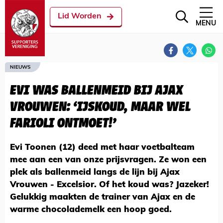
Lid Worden
MENU
NIEUWS
EVI WAS BALLENMEID BIJ AJAX
VROUWEN: ‘IJSKOUD, MAAR WEL
FARIOLI ONTMOET!’
Evi Toonen (12) deed met haar voetbalteam
mee aan een van onze prijsvragen. Ze won een
plek als ballenmeid langs de lijn bij Ajax
Vrouwen - Excelsior. Of het koud was? Jazeker!
Gelukkig maakten de trainer van Ajax en de
warme chocolademelk een hoop goed.