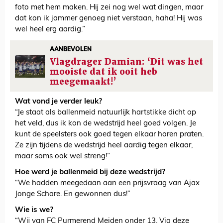
foto met hem maken. Hij zei nog wel wat dingen, maar
dat kon ik jammer genoeg niet verstaan, haha! Hij was
wel heel erg aardig.”
AANBEVOLEN
Vlagdrager Damian: ‘Dit was het
mooiste dat ik ooit heb
meegemaakt!’
Wat vond je verder leuk?
“Je staat als ballenmeid natuurlijk hartstikke dicht op
het veld, dus ik kon de wedstrijd heel goed volgen. Je
kunt de speelsters ook goed tegen elkaar horen praten.
Ze zijn tijdens de wedstrijd heel aardig tegen elkaar,
maar soms ook wel streng!”
Hoe werd je ballenmeid bij deze wedstrijd?
“We hadden meegedaan aan een prijsvraag van Ajax
Jonge Schare. En gewonnen dus!”
Wie is we?
“Wij van FC Purmerend Meiden onder 13. Via deze