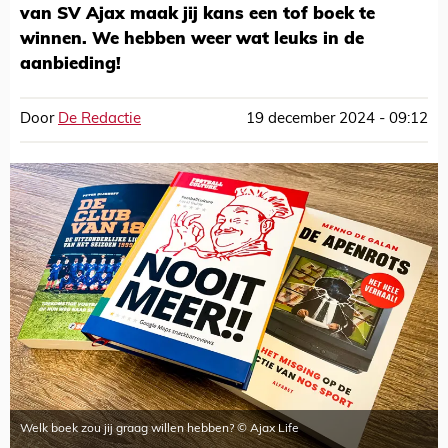
van SV Ajax maak jij kans een tof boek te
winnen. We hebben weer wat leuks in de
aanbieding!
Door
De Redactie
19 december 2024 - 09:12
Welk boek zou jij graag willen hebben? © Ajax Life