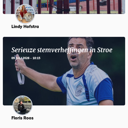
Lindy Hofstra
Serieuze stemverheffingen in Stroe
09 JULI 2026 - 10:15
Floris Roos