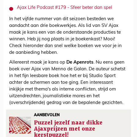
Ajax Life Podcast #179 - Sfeer beter dan spel
In het vijfde nummer van dit seizoen besteden we
aandacht aan drie boekwerkjes. Als lid van SV Ajax
maak je kans een van de onderstaande producties te
winnen. Heb jij nog plaats in je boekenkast? Mooi!
Check hieronder dan snel welke boeken we voor je in
de aanbieding hebben.
Allereerst maak je kans op
De Apenrots
. Nu eens geen
boek over Ajax van Menno de Galan. De auteur schetst
in het fijn leesbare boek hoe het er bij Studio Sport
achter de schermen aan toe ging. Een interessant
inkijkje met thema's als interne conflicten, strijd om
uitzendrechten, journalistieke mores en het
(overschrijdende) gedrag van de bepalende gezichten.
AANBEVOLEN
Puzzel jezelf naar dikke
Ajaxprijzen met onze
kerstpuzzel!