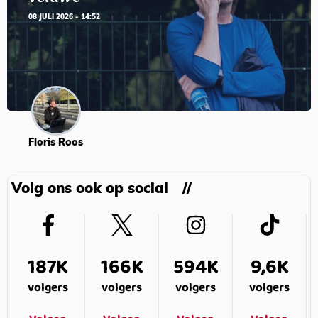
08 JULI 2026 - 14:52
Floris Roos
Volg ons ook op social
187K
166K
594K
9,6K
volgers
volgers
volgers
volgers