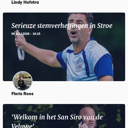
Lindy Hofstra
Serieuze stemverheffingen in Stroe
09 JULI 2026 - 10:15
Floris Roos
‘Welkom in het San Siro van de
Veluwe’