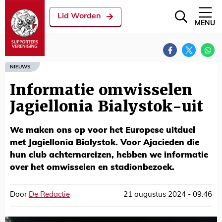
Lid Worden
MENU
NIEUWS
Informatie omwisselen
Jagiellonia Bialystok-uit
We maken ons op voor het Europese uitduel
met Jagiellonia Bialystok. Voor Ajacieden die
hun club achternareizen, hebben we informatie
over het omwisselen en stadionbezoek.
Door
De Redactie
21 augustus 2024 - 09:46