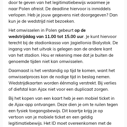
door te geven van het legitimatiebewijs waarmee je
naar Polen afreist. De deadline hiervoor is inmiddels
verlopen. Heb je jouw gegevens niet doorgegeven? Dan
kun je de wedstrijd niet bezoeken.
Het omwisselen in Polen gebeurt
op de
wedstrijddag van 11.00 tot 15.00 uur
. Je kunt hiervoor
terecht bij de stadionkassa van Jagiellonia Bialystok. De
ingang van het uitvak is gelegen aan de andere kant
van het stadion. Hou er rekening mee dat je buiten de
genoemde tijden niet kan omwisselen.
Daarnaast is het verstandig op tijd te komen, want het
omwisselproces kan de nodige tijd in beslag nemen.
Wedstrijdkaarten worden éénmalig verstrekt. Bij verlies
of diefstal kan Ajax niet voor een duplicaat zorgen.
Bij het kopen van een kaart heb je een mobiel ticket in
de Ajax-app ontvangen. Deze dien je om te ruilen tegen
een fysiek toegangsbewijs. Dit kaartje krijg je op
vertoon van je mobiele ticket en een geldig
legitimatiebewijs. Het ID moet overeenkomen met de