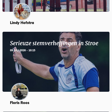
Lindy Hofstra
Serieuze stemverheffingen in Stroe
09 JULI 2026 - 10:15
Floris Roos