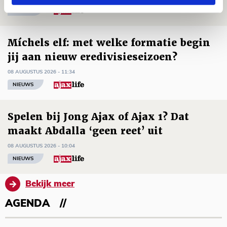
NIEUWS
Míchels elf: met welke formatie begin
jij aan nieuw eredivisieseizoen?
08 AUGUSTUS 2026 - 11:34
NIEUWS
Spelen bij Jong Ajax of Ajax 1? Dat
maakt Abdalla ‘geen reet’ uit
08 AUGUSTUS 2026 - 10:04
NIEUWS
Bekijk meer
AGENDA