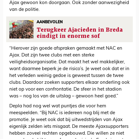
Ajax gewoon kon doorgaan. Ook zonder aanwezigheid
van de politie.
AANBEVOLEN
Terugkeer Ajacieden in Breda
eindigt in enorme sof
“Hierover zijn goede afspraken gemaakt met NAC en
Ajax. Dat zijn twee clubs met een sterke
veiligheidsorganisatie. Dat maakt het wel makkelijker,
want daarmee beperk je de risico’s. Je weet ook dat er in
het verleden weinig gedoe is geweest tussen de twee
clubs. Daardoor zoeken supporters elkaar onderling ook
niet op voor een confrontatie. De sfeer in het stadion
was – nog los van de uitslag – gewoon heel goed.”
Depla had nog wel wat puntjes die voor hem
meespeelden. “Bij NAC is iedereen nog blij met de
promotie. Je weet ook dat bij uitwedstrijden van Ajax
eigenlijk zelden iets misgaat. De meeste Ajaxsupporters
hebben zoveel rechten opgebouwd. Die willen ze niet