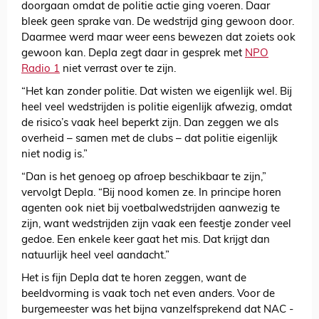
doorgaan omdat de politie actie ging voeren. Daar
bleek geen sprake van. De wedstrijd ging gewoon door.
Daarmee werd maar weer eens bewezen dat zoiets ook
gewoon kan. Depla zegt daar in gesprek met
NPO
Radio 1
niet verrast over te zijn.
“Het kan zonder politie. Dat wisten we eigenlijk wel. Bij
heel veel wedstrijden is politie eigenlijk afwezig, omdat
de risico’s vaak heel beperkt zijn. Dan zeggen we als
overheid – samen met de clubs – dat politie eigenlijk
niet nodig is.”
“Dan is het genoeg op afroep beschikbaar te zijn,”
vervolgt Depla. “Bij nood komen ze. In principe horen
agenten ook niet bij voetbalwedstrijden aanwezig te
zijn, want wedstrijden zijn vaak een feestje zonder veel
gedoe. Een enkele keer gaat het mis. Dat krijgt dan
natuurlijk heel veel aandacht.”
Het is fijn Depla dat te horen zeggen, want de
beeldvorming is vaak toch net even anders. Voor de
burgemeester was het bijna vanzelfsprekend dat NAC -