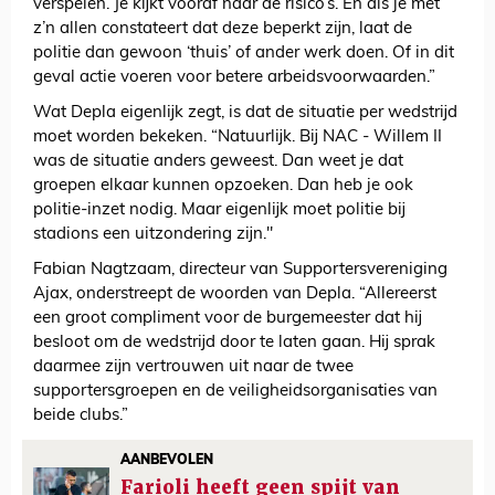
verspelen. Je kijkt vooraf naar de risico’s. En als je met
z’n allen constateert dat deze beperkt zijn, laat de
politie dan gewoon ‘thuis’ of ander werk doen. Of in dit
geval actie voeren voor betere arbeidsvoorwaarden.”
Wat Depla eigenlijk zegt, is dat de situatie per wedstrijd
moet worden bekeken. “Natuurlijk. Bij NAC - Willem II
was de situatie anders geweest. Dan weet je dat
groepen elkaar kunnen opzoeken. Dan heb je ook
politie-inzet nodig. Maar eigenlijk moet politie bij
stadions een uitzondering zijn."
Fabian Nagtzaam, directeur van Supportersvereniging
Ajax, onderstreept de woorden van Depla. “Allereerst
een groot compliment voor de burgemeester dat hij
besloot om de wedstrijd door te laten gaan. Hij sprak
daarmee zijn vertrouwen uit naar de twee
supportersgroepen en de veiligheidsorganisaties van
beide clubs.”
AANBEVOLEN
Farioli heeft geen spijt van