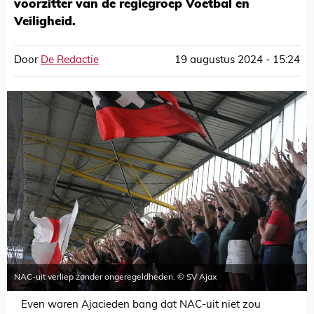
voorzitter van de regiegroep Voetbal en
Veiligheid.
Door
De Redactie
19 augustus 2024 - 15:24
NAC-uit verliep zonder ongeregeldheden. © SV Ajax
Even waren Ajacieden bang dat NAC-uit niet zou