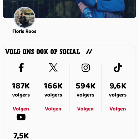
Floris Roos
VOLG ONS OOK OP SOCIAL
187K
166K
594K
9,6K
volgers
volgers
volgers
volgers
Volgen
Volgen
Volgen
Volgen
7,5K