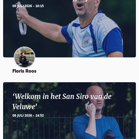
09 JULI 2026 - 10:15
Floris Roos
‘Welkom in het San Siro van de
Veluwe’
08 JULI 2026 - 14:52