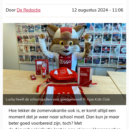
Door
De Redactie
12 augustus 2024 - 11:06
Lucky heeft de schoolspullen vast goedgekeurd! © Ajax Kids Club
Hoe lekker de zomervakantie ook is, er komt altijd een
moment dat je weer naar school moet. Dan kun je maar
beter goed voorbereid zijn, toch? Met