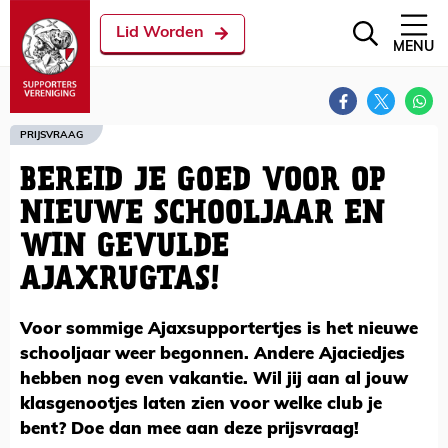
Lid Worden
MENU
PRIJSVRAAG
BEREID JE GOED VOOR OP
NIEUWE SCHOOLJAAR EN
WIN GEVULDE
AJAXRUGTAS!
Voor sommige Ajaxsupportertjes is het nieuwe
schooljaar weer begonnen. Andere Ajaciedjes
hebben nog even vakantie. Wil jij aan al jouw
klasgenootjes laten zien voor welke club je
bent? Doe dan mee aan deze prijsvraag!