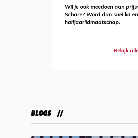
Wil je ook meedoen aan prij
Schare? Word dan snel lid en
halfjaarlidmaatschap.
Bekijk al
BLOGS