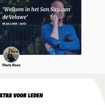
‘Welkom in het San Siro van
de Veluwe’
08 JULI 2026 - 14:52
Floris Roos
XTRA VOOR LEDEN