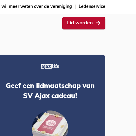
k wil meer weten over de vereniging
Ledenservice
Lid worden
Geef een lidmaatschap van
SV Ajax cadeau!