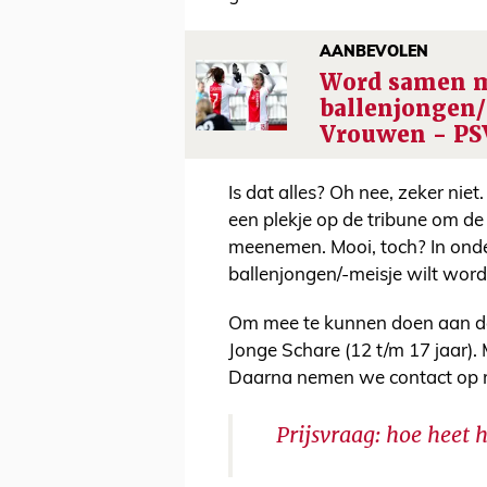
AANBEVOLEN
Word samen m
ballenjongen/
Vrouwen - PS
Is dat alles? Oh nee, zeker niet.
een plekje op de tribune om de 
meenemen. Mooi, toch? In onde
ballenjongen/-meisje wilt word
Om mee te kunnen doen aan deze
Jonge Schare (12 t/m 17 jaar)
Daarna nemen we contact op 
Prijsvraag: hoe heet h