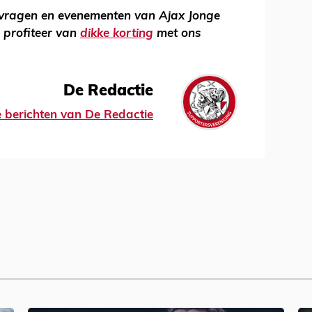
svragen en evenementen van Ajax Jonge
 profiteer van
dikke korting
met ons
De Redactie
le berichten van De Redactie