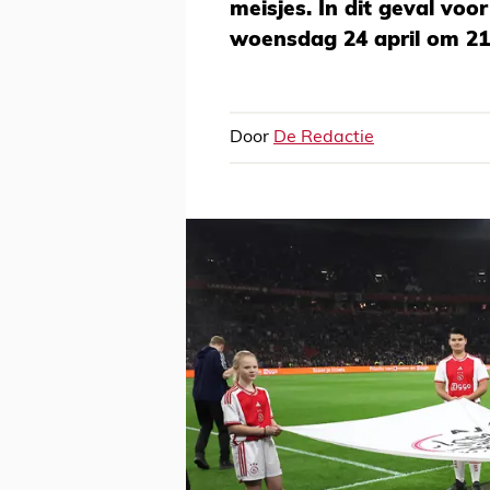
meisjes. In dit geval voo
woensdag 24 april om 21.0
Door
De Redactie