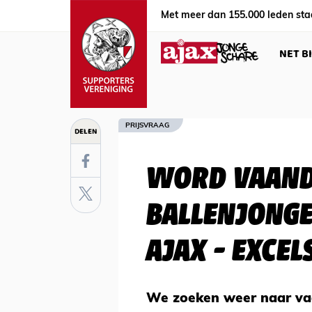
Met meer dan 155.000 leden sta
NET B
PRIJSVRAAG
DELEN
WORD VAAND
BALLENJONGE
AJAX - EXCEL
We zoeken weer naar vaa