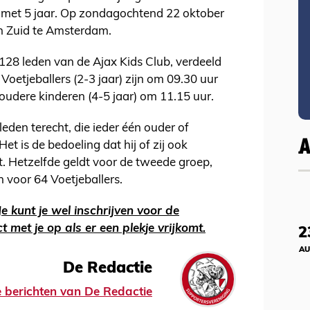
n met 5 jaar. Op zondagochtend 22 oktober
en Zuid te Amsterdam.
128 leden van de Ajax Kids Club, verdeeld
Voetjeballers (2-3 jaar) zijn om 09.30 uur
oudere kinderen (4-5 jaar) om 11.15 uur.
eden terecht, die ieder één ouder of
 is de bedoeling dat hij of zij ook
. Hetzelfde geldt voor de tweede groep,
voor 64 Voetjeballers.
e kunt je wel inschrijven voor de
 met je op als er een plekje vrijkomt.
2
AU
De Redactie
le berichten van De Redactie