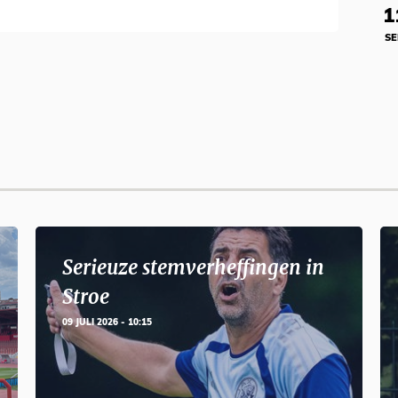
1
SE
Serieuze stemverheffingen in
Stroe
09 JULI 2026 - 10:15