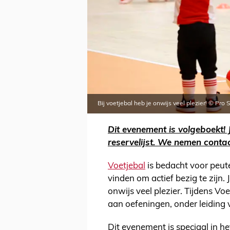
Bij voetjebal heb je onwijs veel plezier! © Pro 
Dit evenement is volgeboekt! J
reservelijst. We nemen contact
Voetjebal
is bedacht voor peute
vinden om actief bezig te zijn.
onwijs veel plezier. Tijdens Vo
aan oefeningen, onder leiding 
Dit evenement is speciaal in h