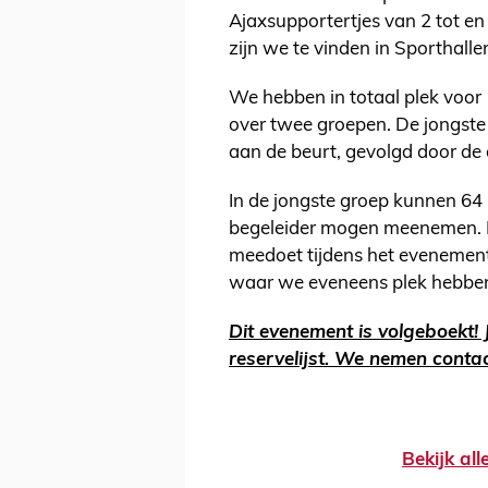
Ajaxsupportertjes van 2 tot e
zijn we te vinden in Sporthall
We hebben in totaal plek voor 
over twee groepen. De jongste 
aan de beurt, gevolgd door de 
In de jongste groep kunnen 64 l
begeleider mogen meenemen. Het
meedoet tijdens het evenement
waar we eveneens plek hebben 
Dit evenement is volgeboekt! J
reservelijst. We nemen contact
Bekijk al