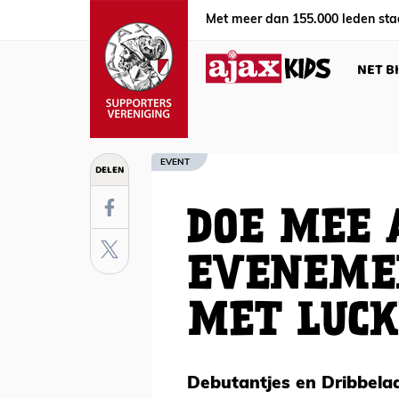
Met meer dan 155.000 leden sta
NET B
EVENT
DELEN
DOE MEE 
EVENEME
MET LUCK
Debutantjes en Dribbelaa