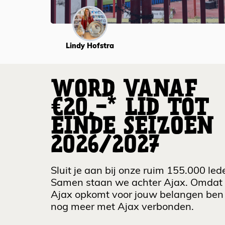
Lindy Hofstra
WORD VANAF
€20,-* LID TOT
EINDE SEIZOEN
2026/2027
Sluit je aan bij onze ruim 155.000 led
Samen staan we achter Ajax. Omdat
Ajax opkomt voor jouw belangen ben 
nog meer met Ajax verbonden.