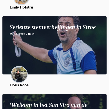
Lindy Hofstra
Serieuze stemverheffingen in Stroe
09 JULI 2026 - 10:15
Floris Roos
‘Welkom in het San Siro van de