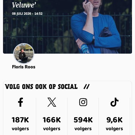
Veluwe’
08 JULI 2026 - 14:52
Floris Roos
VOLG ONS OOK OP SOCIAL
187K
166K
594K
9,6K
volgers
volgers
volgers
volgers