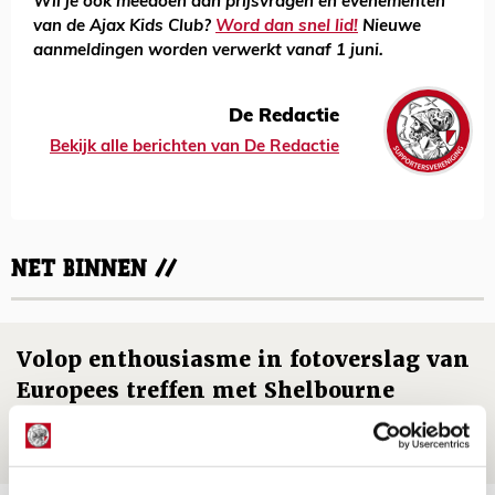
Wil je ook meedoen aan prijsvragen en evenementen
van de Ajax Kids Club?
Word dan snel lid!
Nieuwe
aanmeldingen worden verwerkt vanaf 1 juni.
De Redactie
Bekijk alle berichten van De Redactie
NET BINNEN //
Volop enthousiasme in fotoverslag van
Europees treffen met Shelbourne
07 AUGUSTUS 2026 - 09:00
FOTOVERSLAG