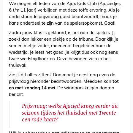
We mogen elf leden van de Ajax Kids Club (Ajaciedjes,
6 t/m 11 jaar) verblijden met deze toffe ervaring. Als je
onderstaande prijsvraag goed beantwoordt, maak je
kans onderdeel te zijn van de spelersopkomst. Gaaf!
Zodra jouw klus is geklaard, is het aan de spelers. Jij
zoekt dan lekker een plekje op de tribune. Daar kijk je
samen met je vader, moeder of begeleider naar de
wedstrijd. Je leest het goed, je krijgt dus ook nog eens
twee wedstrijdkaarten. Deze bevinden zich in het
thuisvak.
Zie jij dit alles zitten? Dan moet je eerst nog even de
prijsvraag hieronder beantwoorden. Meedoen kan
tot
en met zondag 14 mei
. De winnaars krijgen daarna
bericht.
Prijsvraag: welke Ajacied kreeg eerder dit
seizoen tijdens het thuisduel met Twente
een rode kaart?