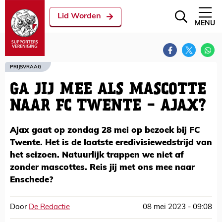
Lid Worden
MENU
PRIJSVRAAG
GA JIJ MEE ALS MASCOTTE
NAAR FC TWENTE - AJAX?
Ajax gaat op zondag 28 mei op bezoek bij FC
Twente. Het is de laatste eredivisiewedstrijd van
het seizoen. Natuurlijk trappen we niet af
zonder mascottes. Reis jij met ons mee naar
Enschede?
Door
De Redactie
08 mei 2023 - 09:08